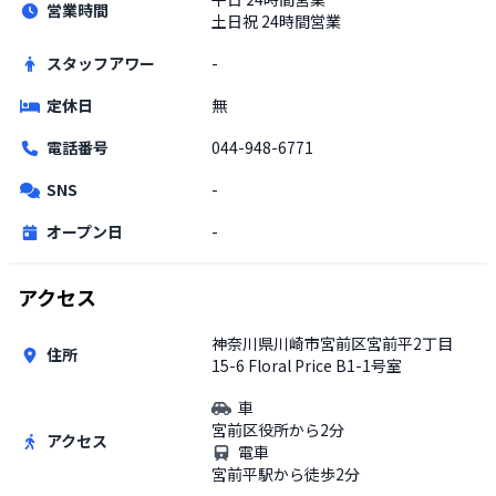
営業時間
土日祝
24時間営業
スタッフアワー
-
定休日
無
電話番号
044-948-6771
SNS
-
オープン日
-
アクセス
神奈川県川崎市宮前区宮前平2丁目
住所
15-6 Floral Price B1-1号室
車
宮前区役所から2分
アクセス
電車
宮前平駅から徒歩2分