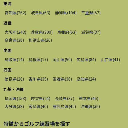
東海
愛知県
(
262
)
岐阜県
(
63
)
静岡県
(
104
)
三重県
(
52
)
近畿
大阪府
(
243
)
兵庫県
(
200
)
京都府
(
63
)
滋賀県
(
37
)
奈良県
(
38
)
和歌山県
(
26
)
中国
鳥取県
(
14
)
島根県
(
17
)
岡山県
(
59
)
広島県
(
84
)
山口県
(
41
)
四国
徳島県
(
26
)
香川県
(
35
)
愛媛県
(
38
)
高知県
(
24
)
九州・沖縄
福岡県
(
153
)
佐賀県
(
24
)
長崎県
(
37
)
熊本県
(
46
)
大分県
(
38
)
宮崎県
(
40
)
鹿児島県
(
42
)
沖縄県
(
36
)
特徴から
ゴルフ練習場
を探す