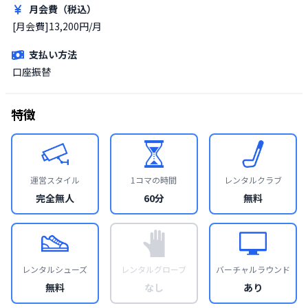
月会費（税込）
[月会費]13,200円/月
支払い方法
口座振替
特徴
運営スタイル
1コマの時間
レンタルクラブ
完全無人
60分
無料
レンタルシューズ
レンタルグローブ
バーチャルラウンド
無料
なし
あり