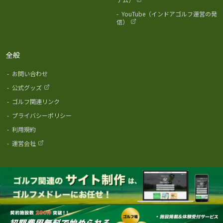
-
YouTube（インドアゴルフ運営の発
信）
全般
-
お問い合わせ
-
公式グッズ
-
ゴルフ関連リンク
-
プライバシーポリシー
-
利用規約
-
運営会社