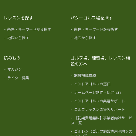
レッスンを探す
パターゴルフ場を探す
-
条件・キーワードから探す
-
条件・キーワードから探す
-
地図から探す
-
地図から探す
読みもの
ゴルフ場、練習場、レッスン施
設の方へ
-
マガジン
-
施設掲載依頼
-
ライター募集
-
インドアゴルフの窓口
-
ホームページ制作・保守代行
-
インドアゴルフの集客サポート
-
ゴルフレッスンの集客サポート
-
【初期費用無料】事業者向けサービ
ス一覧
-
ゴルレン（ゴルフ施設専用予約シス
テム）