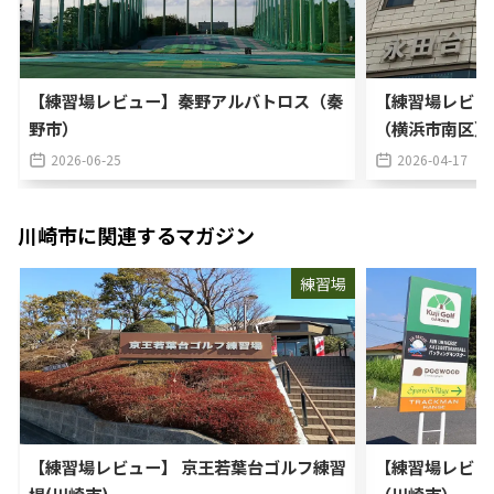
【練習場レビュー】秦野アルバトロス（秦
【練習場レビュ
野市）
（横浜市南区）
2026-06-25
2026-04-17
川崎市
に関連するマガジン
練習場
【練習場レビュー】 京王若葉台ゴルフ練習
【練習場レビュ
場(川崎市)
（川崎市）