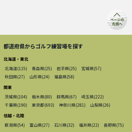
都道府県から
ゴルフ練習場
を探す
北海道・東北
北海道
(
115
)
青森県
(
25
)
岩手県
(
25
)
宮城県
(
57
)
秋田県
(
27
)
山形県
(
24
)
福島県
(
58
)
関東
茨城県
(
104
)
栃木県
(
80
)
群馬県
(
67
)
埼玉県
(
222
)
千葉県
(
190
)
東京都
(
693
)
神奈川県
(
281
)
山梨県
(
26
)
信越・北陸
新潟県
(
54
)
富山県
(
27
)
石川県
(
32
)
福井県
(
22
)
長野県
(
75
)