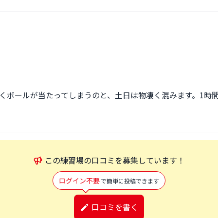
くボールが当たってしまうのと、土日は物凄く混みます。1時
この
練習場
の口コミを募集しています！
ログイン不要
で簡単に投稿できます
口コミを書く