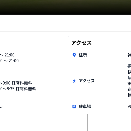
アクセス
 〜 21:00
住所
30 〜 21:00
アクセス
0〜9:00 打席料無料
:30〜8:35 打席料無料
し
駐車場
9