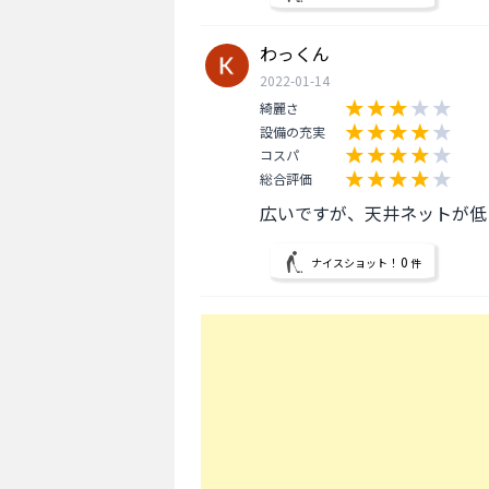
わっくん
2022-01-14
綺麗さ
設備の充実
コスパ
総合評価
広いですが、天井ネットが低
0
ナイスショット！
件