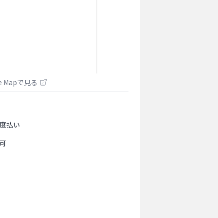
le Mapで見る
度払い
可