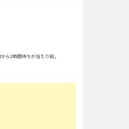
間から2時間待ちが当たり前。