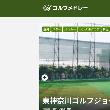
屋外
パター
バンカー
レンタルクラブ
駅近
東神奈川ゴルフジョ
神奈川県
横浜市