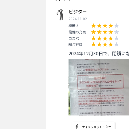
ビジター
2024-11-02
綺麗さ
設備の充実
コスパ
総合評価
2024年12月30日で、閉鎖
0
ナイスショット！
件