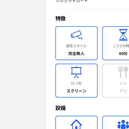
クレジットカード
特徴
運営スタイル
1コマの
完全無人
60分
打つ先
飲食
スクリーン
不可
設備