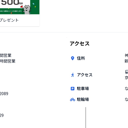
プレゼント
アクセス
時間営業
住所
4時間営業
新
アクセス
駐車場
2089
駐輪場
29