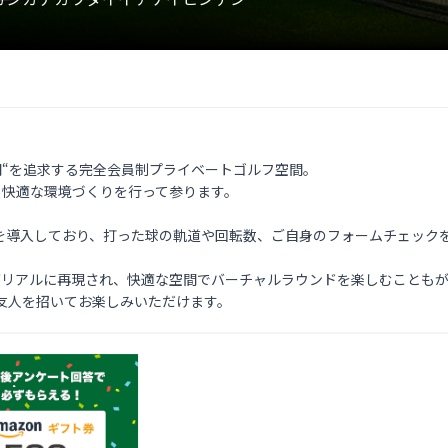
時間“を追求する完全会員制プライベートゴルフ空間。

り快適な環境づくりを行って参ります。

を導入しており、打った球の軌道や回転数、ご自身のフォームチェックを
がリアルに再現され、快適な空間でバーチャルラウンドを楽しむこともが
友人を招いてお楽しみいただけます。 