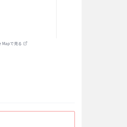
le Mapで見る