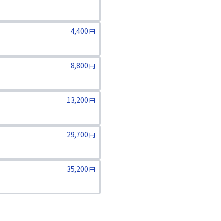
4,400
円
8,800
円
13,200
円
29,700
円
ります。二親等までのご家族が対象
35,200
円
ります。二親等までのご家族が対象