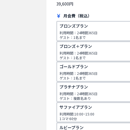
39,600円
月会費（税込）
ブロンズプラン
利用時間：24時間365日

ゲスト：1名まで
ブロンズ＋プラン
利用時間：24時間365日

ゲスト：1名まで
ゴールドプラン
利用時間：24時間365日

ゲスト：1名まで

1日2コマ予約可
プラチナプラン
利用時間：24時間365日

ゲスト：複数名あり

1日2コマ予約可
サファイアプラン
利用時間:10:00~15:00

1コマ:60分

対象年齢:60歳以上

ルビープラン
ゲスト:無し