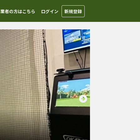
事業者の方はこちら
ログイン
新規登録
1
/
3