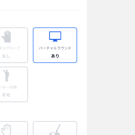
タルグローブ
バーチャルラウンド
なし
あり
ジター利用
不可