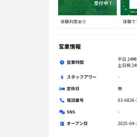
体験利用あり
体験で
営業情報
平日
24
営業時間
土日祝
2
スタッフアワー
-
定休日
無
電話番号
03-6826-
SNS
-
オープン日
2025-04-