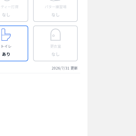
フティー打席
パター練習場
なし
なし
トイレ
更衣室
あり
なし
2026/7/31
更新