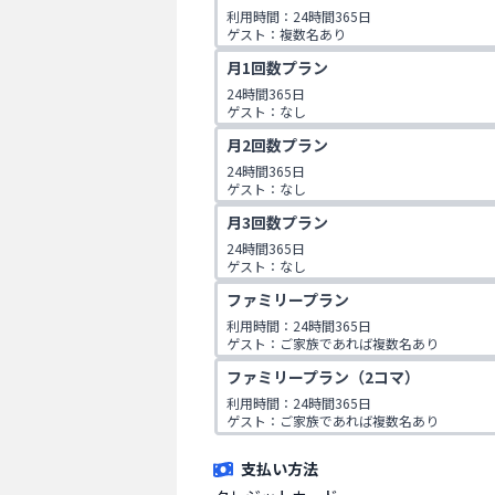
利用時間：24時間365日

ゲスト：複数名あり

1日3コマ予約可
月1回数プラン
24時間365日

ゲスト：なし
月2回数プラン
24時間365日

ゲスト：なし
月3回数プラン
24時間365日

ゲスト：なし
ファミリープラン
利用時間：24時間365日

ゲスト：ご家族であれば複数名あり

※ご入会時にご家族名の登録をお願いしてお
ファミリープラン（2コマ）
です。
利用時間：24時間365日

ゲスト：ご家族であれば複数名あり

※ご入会時にご家族名の登録をお願いしてお
です。
支払い方法