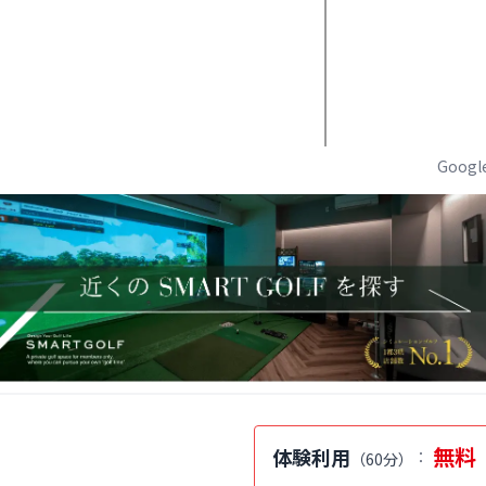
Goog
無料
体験利用
：
（
60分
）