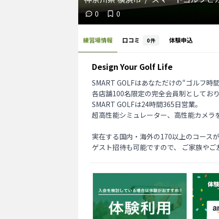
0
0
練習場情報
口コミ
体験申込
0
件
Design Your Golf Life
SMART GOLFはあなただけの“ゴルフ
各店舗100名限定の完全会員制としてお
SMART GOLFは24時間365日営業。

超高性能シミュレーター、高性能カメラ
実在する国内・海外の170以上のコース
ゲスト招待も可能ですので、 ご家族やご