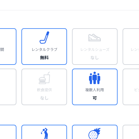
時間
レンタルクラブ
レンタルシューズ
レン
無料
なし
飲食提供
複数人利用
ビ
なし
可