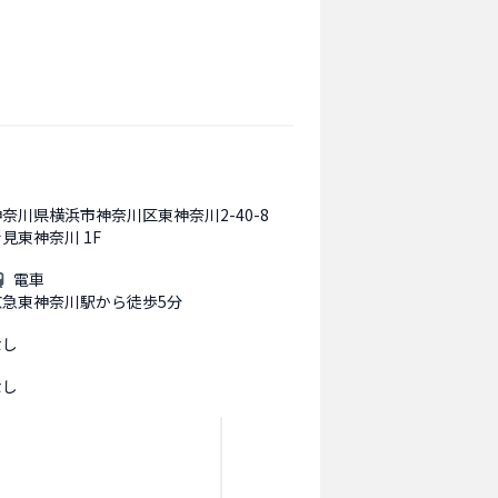
神奈川県横浜市神奈川区東神奈川2-40-8
見東神奈川 1F
電車
京急東神奈川駅から徒歩5分
なし
なし