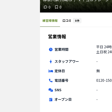
0
0
練習場情報
口コミ
0
件
営業情報
平日
24
営業時間
土日祝
2
スタッフアワー
-
定休日
無
電話番号
0120-150
SNS
-
オープン日
-