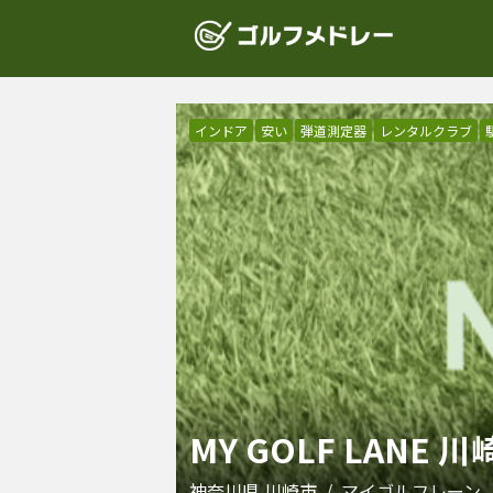
インドア
安い
弾道測定器
レンタルクラブ
MY GOLF LANE 
神奈川県
川崎市
/
マイゴルフレーン