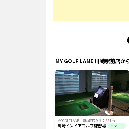
MY GOLF LANE 川崎駅前店
か
0.44
MY GOLF LANE 川崎駅前店
から
km
川崎インドアゴルフ練習場
インドア