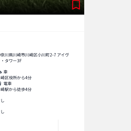
神奈川県川崎市川崎区小川町2-7 アイヴ
ィ・タワー3F
車
川崎区役所から4分
電車
川崎駅から徒歩4分
なし
なし