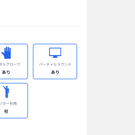
タルグローブ
バーチャルラウンド
あり
あり
ジター利用
可