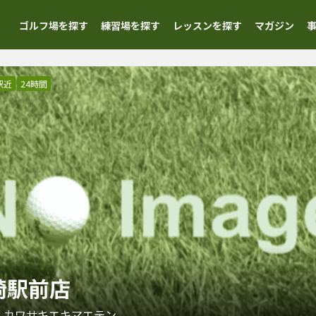
ゴルフ場を探す
練習場を探す
レッスンを探す
マガジン
駅近
24時間
川崎駅前店
 カワサキエキマエテン