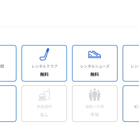
時間
レンタルクラブ
レンタルシューズ
レン
無料
無料
飲食提供
複数人利用
ビ
なし
不可