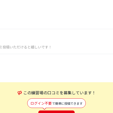
ミ投稿いただけると嬉しいです！
この
練習場
の口コミを募集しています！
ログイン不要
で簡単に投稿できます