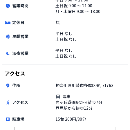
営業時間
土日祝
9:00 〜 21:00
月・木曜日 9:00 〜 18:00
定休日
無
平日
なし
早朝営業
土日祝
なし
平日
なし
深夜営業
土日祝
なし
アクセス
住所
神奈川県川崎市多摩区登戸1763
電車
アクセス
向ヶ丘遊園駅から徒歩7分
登戸駅から徒歩12分
駐車場
15台 200円/30分