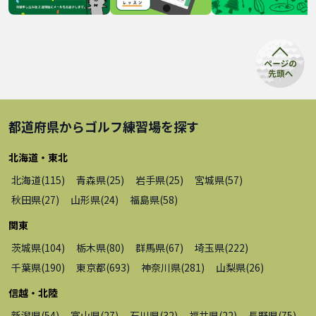
都道府県から
ゴルフ練習場
を探す
北海道・東北
北海道
(
115
)
青森県
(
25
)
岩手県
(
25
)
宮城県
(
57
)
秋田県
(
27
)
山形県
(
24
)
福島県
(
58
)
関東
茨城県
(
104
)
栃木県
(
80
)
群馬県
(
67
)
埼玉県
(
222
)
千葉県
(
190
)
東京都
(
693
)
神奈川県
(
281
)
山梨県
(
26
)
信越・北陸
新潟県
(
54
)
富山県
(
27
)
石川県
(
32
)
福井県
(
22
)
長野県
(
75
)