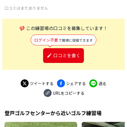
口コミはまだありません
この
練習場
の口コミを募集しています！
ログイン不要
で簡単に投稿できます
口コミを書く
ツイートする
シェアする
送る
URLをコピーする
登戸ゴルフセンター
から近いゴルフ練習場