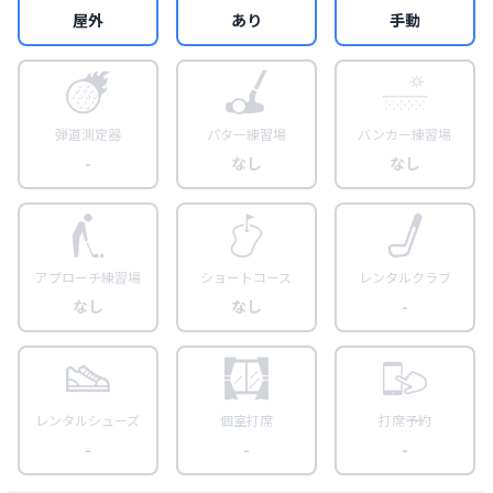
屋外
あり
手動
弾道測定器
パター練習場
バンカー練習場
-
なし
なし
アプローチ練習場
ショートコース
レンタルクラブ
なし
なし
-
レンタルシューズ
個室打席
打席予約
-
-
-