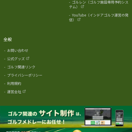
-
ゴルレン（ゴルフ施設専用予約シス
テム）
-
YouTube（インドアゴルフ運営の発
信）
全般
-
お問い合わせ
-
公式グッズ
-
ゴルフ関連リンク
-
プライバシーポリシー
-
利用規約
-
運営会社