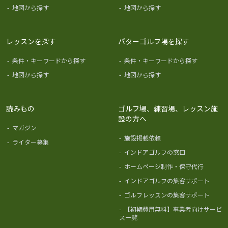
-
地図から探す
-
地図から探す
レッスンを探す
パターゴルフ場を探す
-
条件・キーワードから探す
-
条件・キーワードから探す
-
地図から探す
-
地図から探す
読みもの
ゴルフ場、練習場、レッスン施
設の方へ
-
マガジン
-
施設掲載依頼
-
ライター募集
-
インドアゴルフの窓口
-
ホームページ制作・保守代行
-
インドアゴルフの集客サポート
-
ゴルフレッスンの集客サポート
-
【初期費用無料】事業者向けサービ
ス一覧