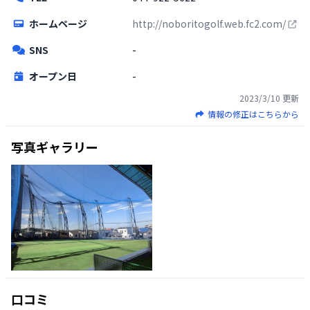
ホームページ
http://noboritogolf.web.fc2.com/
SNS
-
オープン日
-
2023/3/10
更新
情報の修正はこちらから
写真ギャラリー
口コミ