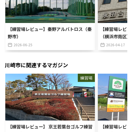
【練習場レビュー】秦野アルバトロス（秦
【練習場レビュ
野市）
（横浜市南区）
2026-06-25
2026-04-17
川崎市
に関連するマガジン
練習場
【練習場レビュー】 京王若葉台ゴルフ練習
【練習場レビュ