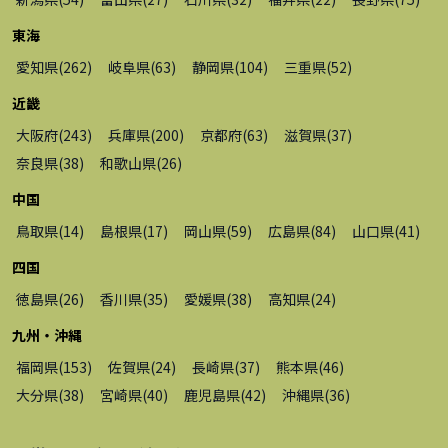
東海
愛知県
(
262
)
岐阜県
(
63
)
静岡県
(
104
)
三重県
(
52
)
近畿
大阪府
(
243
)
兵庫県
(
200
)
京都府
(
63
)
滋賀県
(
37
)
奈良県
(
38
)
和歌山県
(
26
)
中国
鳥取県
(
14
)
島根県
(
17
)
岡山県
(
59
)
広島県
(
84
)
山口県
(
41
)
四国
徳島県
(
26
)
香川県
(
35
)
愛媛県
(
38
)
高知県
(
24
)
九州・沖縄
福岡県
(
153
)
佐賀県
(
24
)
長崎県
(
37
)
熊本県
(
46
)
大分県
(
38
)
宮崎県
(
40
)
鹿児島県
(
42
)
沖縄県
(
36
)