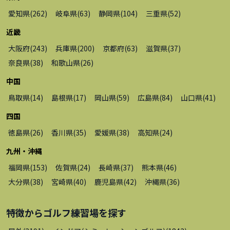
愛知県
(
262
)
岐阜県
(
63
)
静岡県
(
104
)
三重県
(
52
)
近畿
大阪府
(
243
)
兵庫県
(
200
)
京都府
(
63
)
滋賀県
(
37
)
奈良県
(
38
)
和歌山県
(
26
)
中国
鳥取県
(
14
)
島根県
(
17
)
岡山県
(
59
)
広島県
(
84
)
山口県
(
41
)
四国
徳島県
(
26
)
香川県
(
35
)
愛媛県
(
38
)
高知県
(
24
)
九州・沖縄
福岡県
(
153
)
佐賀県
(
24
)
長崎県
(
37
)
熊本県
(
46
)
大分県
(
38
)
宮崎県
(
40
)
鹿児島県
(
42
)
沖縄県
(
36
)
特徴から
ゴルフ練習場
を探す