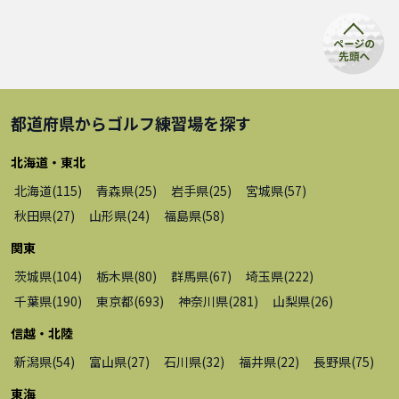
都道府県から
ゴルフ練習場
を探す
北海道・東北
北海道
(
115
)
青森県
(
25
)
岩手県
(
25
)
宮城県
(
57
)
秋田県
(
27
)
山形県
(
24
)
福島県
(
58
)
関東
茨城県
(
104
)
栃木県
(
80
)
群馬県
(
67
)
埼玉県
(
222
)
千葉県
(
190
)
東京都
(
693
)
神奈川県
(
281
)
山梨県
(
26
)
信越・北陸
新潟県
(
54
)
富山県
(
27
)
石川県
(
32
)
福井県
(
22
)
長野県
(
75
)
東海