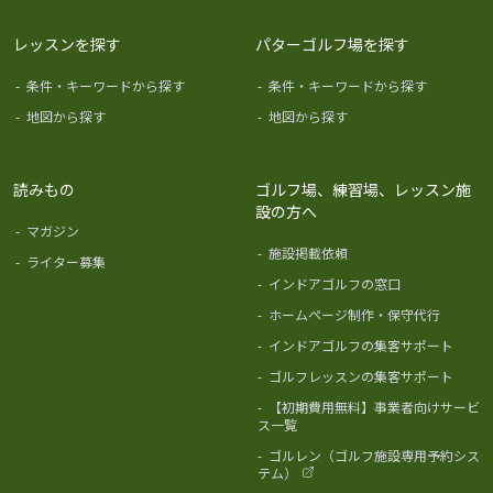
レッスンを探す
パターゴルフ場を探す
-
条件・キーワードから探す
-
条件・キーワードから探す
-
地図から探す
-
地図から探す
読みもの
ゴルフ場、練習場、レッスン施
設の方へ
-
マガジン
-
施設掲載依頼
-
ライター募集
-
インドアゴルフの窓口
-
ホームページ制作・保守代行
-
インドアゴルフの集客サポート
-
ゴルフレッスンの集客サポート
-
【初期費用無料】事業者向けサービ
ス一覧
-
ゴルレン（ゴルフ施設専用予約シス
テム）