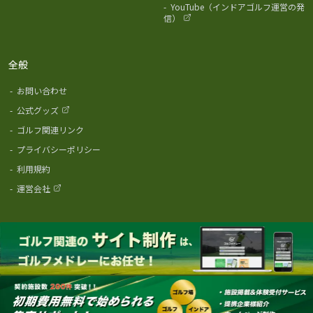
-
YouTube（インドアゴルフ運営の発
信）
全般
-
お問い合わせ
-
公式グッズ
-
ゴルフ関連リンク
-
プライバシーポリシー
-
利用規約
-
運営会社