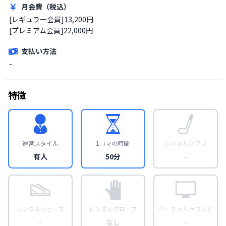
月会費（税込）
[レギュラー会員]13,200円

[プレミアム会員]22,000円
支払い方法
-
特徴
運営スタイル
1コマの時間
レンタルクラブ
有人
50分
-
レンタルシューズ
レンタルグローブ
バーチャルラウンド
-
なし
-