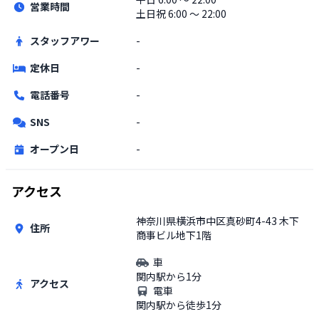
営業時間
土日祝
6:00 〜 22:00
スタッフアワー
-
定休日
-
電話番号
-
SNS
-
オープン日
-
アクセス
神奈川県横浜市中区真砂町4-43 木下
住所
商事ビル地下1階
車
関内駅から1分
アクセス
電車
関内駅から徒歩1分