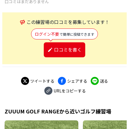
口コミはまだありません
この
練習場
の口コミを募集しています！
ログイン不要
で簡単に投稿できます
口コミを書く
ツイートする
シェアする
送る
URLをコピーする
ZUUUM GOLF RANGE
から近いゴルフ練習場