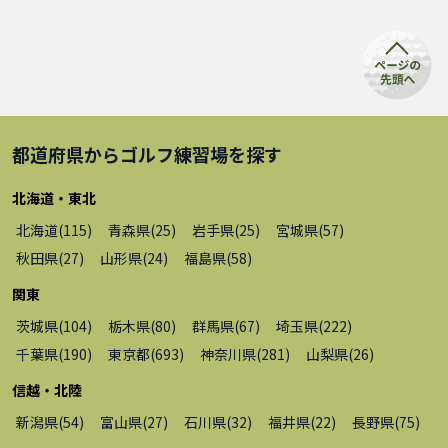
都道府県から
ゴルフ練習場
を探す
北海道・東北
北海道
(
115
)
青森県
(
25
)
岩手県
(
25
)
宮城県
(
57
)
秋田県
(
27
)
山形県
(
24
)
福島県
(
58
)
関東
茨城県
(
104
)
栃木県
(
80
)
群馬県
(
67
)
埼玉県
(
222
)
千葉県
(
190
)
東京都
(
693
)
神奈川県
(
281
)
山梨県
(
26
)
信越・北陸
新潟県
(
54
)
富山県
(
27
)
石川県
(
32
)
福井県
(
22
)
長野県
(
75
)