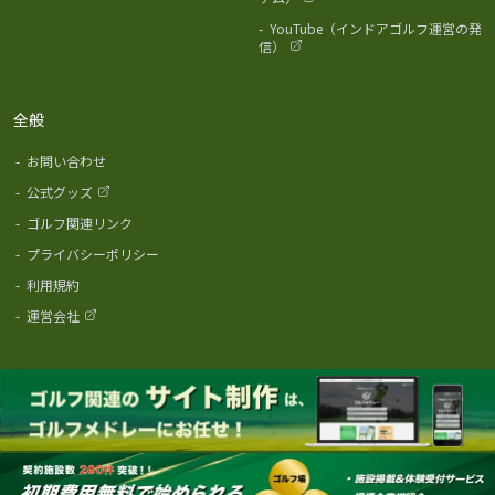
-
YouTube（インドアゴルフ運営の発
信）
全般
-
お問い合わせ
-
公式グッズ
-
ゴルフ関連リンク
-
プライバシーポリシー
-
利用規約
-
運営会社