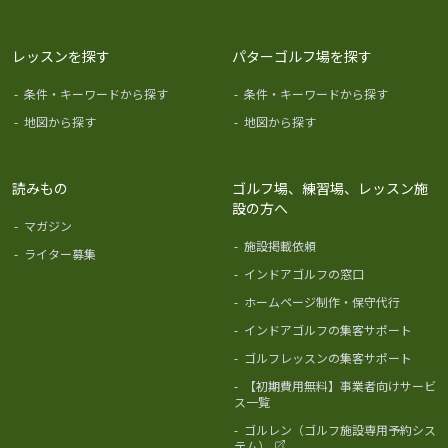
レッスンを探す
パターゴルフ場を探す
-
条件・キーワードから探す
-
条件・キーワードから探す
-
地図から探す
-
地図から探す
読みもの
ゴルフ場、練習場、レッスン施
設の方へ
-
マガジン
-
施設掲載依頼
-
ライター募集
-
インドアゴルフの窓口
-
ホームページ制作・保守代行
-
インドアゴルフの集客サポート
-
ゴルフレッスンの集客サポート
-
【初期費用無料】事業者向けサービ
ス一覧
-
ゴルレン（ゴルフ施設専用予約シス
テム）