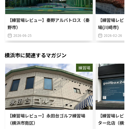
【練習場レビュー】秦野アルバトロス（秦
【練習場レビュ
野市）
場(川崎市)
2026-06-25
2026-02-26
横浜市
に関連するマガジン
練習場
【練習場レビュー】永田台ゴルフ練習場
【練習場レビュー
（横浜市南区）
ター北店（横浜