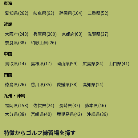
東海
愛知県
(
262
)
岐阜県
(
63
)
静岡県
(
104
)
三重県
(
52
)
近畿
大阪府
(
243
)
兵庫県
(
200
)
京都府
(
63
)
滋賀県
(
37
)
奈良県
(
38
)
和歌山県
(
26
)
中国
鳥取県
(
14
)
島根県
(
17
)
岡山県
(
59
)
広島県
(
84
)
山口県
(
41
)
四国
徳島県
(
26
)
香川県
(
35
)
愛媛県
(
38
)
高知県
(
24
)
九州・沖縄
福岡県
(
153
)
佐賀県
(
24
)
長崎県
(
37
)
熊本県
(
46
)
大分県
(
38
)
宮崎県
(
40
)
鹿児島県
(
42
)
沖縄県
(
36
)
特徴から
ゴルフ練習場
を探す