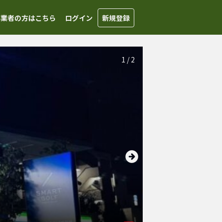
事業者の方はこちら
ログイン
新規登録
1
/
2