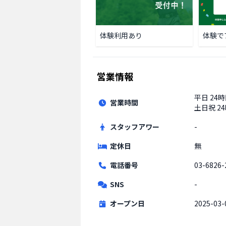
体験利用あり
体験で
営業情報
平日
24
営業時間
土日祝
2
スタッフアワー
-
定休日
無
電話番号
03-6826-
SNS
-
オープン日
2025-03-