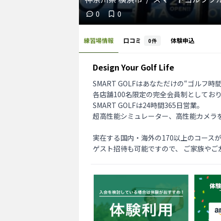
0
0
練習場情報
口コミ
体験申込
0
件
Design Your Golf Life
SMART GOLFはあなただけの“ゴルフ
各店舗100名限定の完全会員制としてお
SMART GOLFは24時間365日営業。

超高性能シミュレーター、高性能カメラ
実在する国内・海外の170以上のコース
ゲスト招待も可能ですので、 ご家族やご