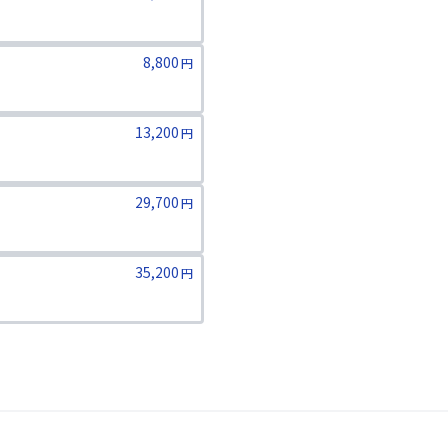
8,800
円
13,200
円
29,700
円
ります。二親等までのご家族が対象
35,200
円
ります。二親等までのご家族が対象