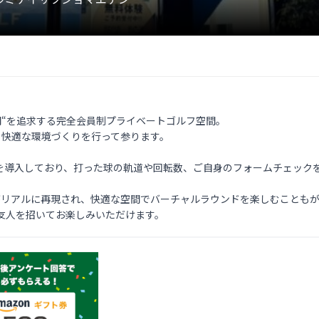
時間“を追求する完全会員制プライベートゴルフ空間。

り快適な環境づくりを行って参ります。

を導入しており、打った球の軌道や回転数、ご自身のフォームチェックを
がリアルに再現され、快適な空間でバーチャルラウンドを楽しむこともが
友人を招いてお楽しみいただけます。 