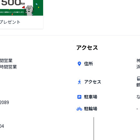
プレゼント
アクセス
時間営業
住所
4時間営業
アクセス
駐車場
2089
駐輪場
-
04