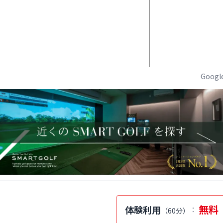
Goog
無料
体験利用
：
（
60分
）