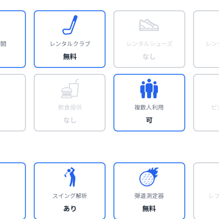
時間
レンタルクラブ
レンタルシューズ
レン
無料
なし
飲食提供
複数人利用
ビ
なし
可
スイング解析
弾道測定器
レ
あり
無料