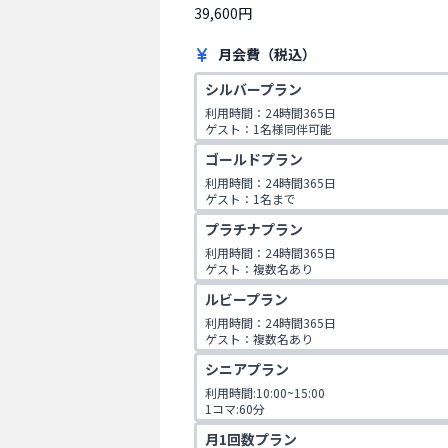
39,600円
月会費（税込）
シルバープラン
利用時間：24時間365日

ゲスト：1名様同伴可能
ゴールドプラン
利用時間：24時間365日

ゲスト：1名まで

1日2コマ予約可
プラチナプラン
利用時間：24時間365日

ゲスト：複数名あり

1日2コマ予約可
ルビープラン
利用時間：24時間365日

ゲスト：複数名あり

1日3コマ予約可
シニアプラン
利用時間:10:00~15:00

1コマ:60分

対象年齢:60歳以上

月1回数プラン
ゲスト:無し