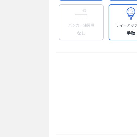
バンカー練習場
ティーアッ
なし
手動