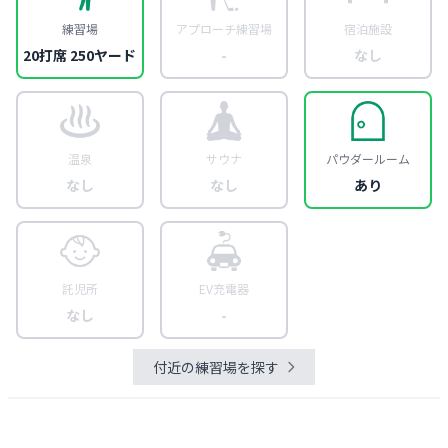
練習場
アプローチ練習場
宿泊施設
20打席 250ヤード
-
なし
温泉
サウナ
パウダールーム
なし
なし
あり
託児所
EV充電器
なし
-
付近の練習場を探す