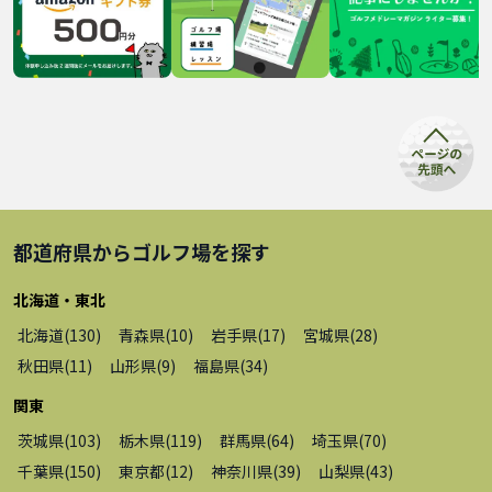
都道府県から
ゴルフ場
を探す
北海道・東北
北海道
(
130
)
青森県
(
10
)
岩手県
(
17
)
宮城県
(
28
)
秋田県
(
11
)
山形県
(
9
)
福島県
(
34
)
関東
茨城県
(
103
)
栃木県
(
119
)
群馬県
(
64
)
埼玉県
(
70
)
千葉県
(
150
)
東京都
(
12
)
神奈川県
(
39
)
山梨県
(
43
)