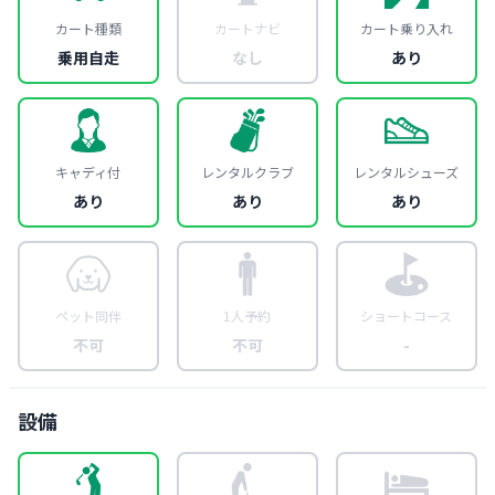
カート種類
カートナビ
カート乗り入れ
乗用自走
なし
あり
キャディ付
レンタルクラブ
レンタルシューズ
あり
あり
あり
ペット同伴
1人予約
ショートコース
不可
不可
-
設備