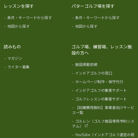
レッスンを探す
パターゴルフ場を探す
-
条件・キーワードから探す
-
条件・キーワードから探す
-
地図から探す
-
地図から探す
読みもの
ゴルフ場、練習場、レッスン施
設の方へ
-
マガジン
-
施設掲載依頼
-
ライター募集
-
インドアゴルフの窓口
-
ホームページ制作・保守代行
-
インドアゴルフの集客サポート
-
ゴルフレッスンの集客サポート
-
【初期費用無料】事業者向けサービ
ス一覧
-
ゴルレン（ゴルフ施設専用予約シス
テム）
-
YouTube（インドアゴルフ運営の発