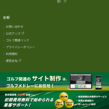
信）
全般
-
お問い合わせ
-
公式グッズ
-
ゴルフ関連リンク
-
プライバシーポリシー
-
利用規約
-
運営会社