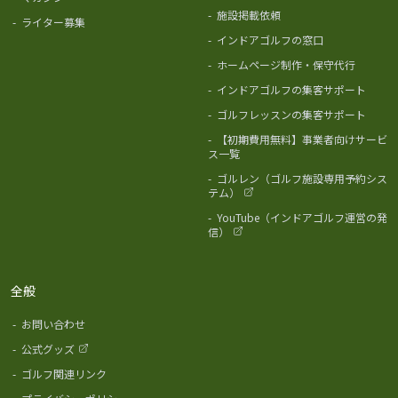
-
施設掲載依頼
-
ライター募集
-
インドアゴルフの窓口
-
ホームページ制作・保守代行
-
インドアゴルフの集客サポート
-
ゴルフレッスンの集客サポート
-
【初期費用無料】事業者向けサービ
ス一覧
-
ゴルレン（ゴルフ施設専用予約シス
テム）
-
YouTube（インドアゴルフ運営の発
信）
全般
-
お問い合わせ
-
公式グッズ
-
ゴルフ関連リンク