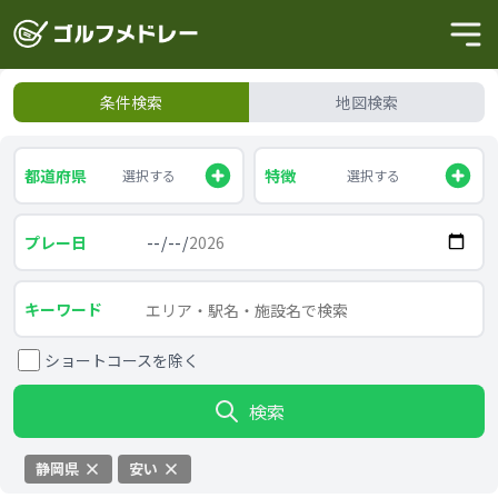
条件検索
地図検索
都道府県
特徴
選択する
選択する
プレー日
キーワード
ショートコースを除く
検索
静岡県
安い