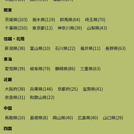
関東
茨城県
(
103
)
栃木県
(
119
)
群馬県
(
64
)
埼玉県
(
70
)
千葉県
(
150
)
東京都
(
12
)
神奈川県
(
39
)
山梨県
(
43
)
信越・北陸
新潟県
(
38
)
富山県
(
10
)
石川県
(
22
)
福井県
(
11
)
長野県
(
63
)
東海
愛知県
(
39
)
岐阜県
(
79
)
静岡県
(
86
)
三重県
(
63
)
近畿
大阪府
(
38
)
兵庫県
(
146
)
京都府
(
25
)
滋賀県
(
41
)
奈良県
(
31
)
和歌山県
(
22
)
中国
鳥取県
(
10
)
島根県
(
8
)
岡山県
(
40
)
広島県
(
40
)
山口県
(
29
)
四国