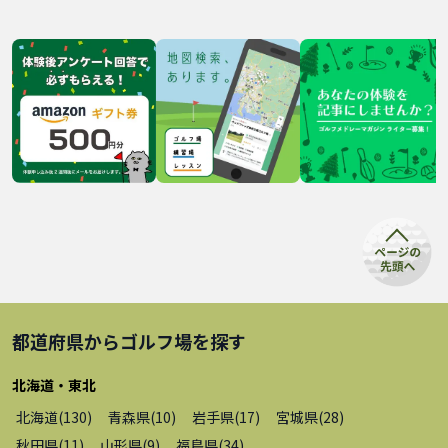
都道府県から
ゴルフ場
を探す
北海道・東北
北海道
(
130
)
青森県
(
10
)
岩手県
(
17
)
宮城県
(
28
)
秋田県
(
11
)
山形県
(
9
)
福島県
(
34
)