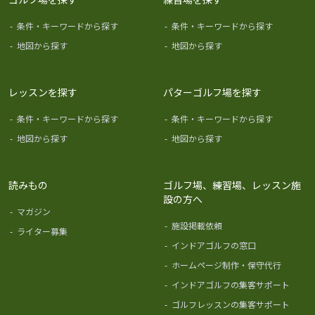
-
条件・キーワードから探す
-
条件・キーワードから探す
-
地図から探す
-
地図から探す
レッスンを探す
パターゴルフ場を探す
-
条件・キーワードから探す
-
条件・キーワードから探す
-
地図から探す
-
地図から探す
読みもの
ゴルフ場、練習場、レッスン施
設の方へ
-
マガジン
-
施設掲載依頼
-
ライター募集
-
インドアゴルフの窓口
-
ホームページ制作・保守代行
-
インドアゴルフの集客サポート
-
ゴルフレッスンの集客サポート