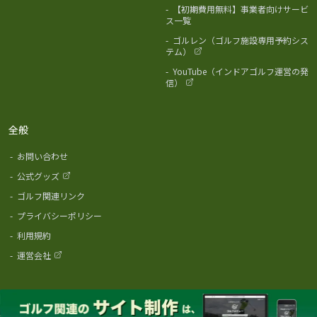
-
【初期費用無料】事業者向けサービ
ス一覧
-
ゴルレン（ゴルフ施設専用予約シス
テム）
-
YouTube（インドアゴルフ運営の発
信）
全般
-
お問い合わせ
-
公式グッズ
-
ゴルフ関連リンク
-
プライバシーポリシー
-
利用規約
-
運営会社