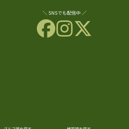
＼ SNSでも配信中 ／
ゴルフ場を探す
練習場を探す