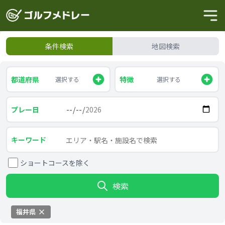
条件検索
地図検索
都道府県
特徴
選択する
選択する
プレー日
キーワード
ショートコースを除く
検索
福井県