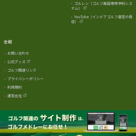
-
ゴルレン（ゴルフ施設専用予約シス
テム）
-
YouTube（インドアゴルフ運営の発
信）
全般
-
お問い合わせ
-
公式グッズ
-
ゴルフ関連リンク
-
プライバシーポリシー
-
利用規約
-
運営会社