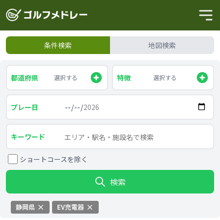
条件検索
地図検索
都道府県
特徴
選択する
選択する
プレー日
キーワード
ショートコースを除く
検索
静岡県
EV充電器