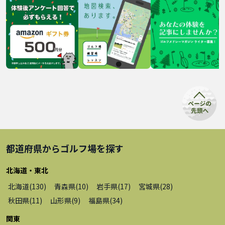
都道府県から
ゴルフ場
を探す
北海道・東北
北海道
(
130
)
青森県
(
10
)
岩手県
(
17
)
宮城県
(
28
)
秋田県
(
11
)
山形県
(
9
)
福島県
(
34
)
関東