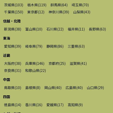
茨城県
(
103
)
栃木県
(
119
)
群馬県
(
64
)
埼玉県
(
70
)
千葉県
(
150
)
東京都
(
12
)
神奈川県
(
39
)
山梨県
(
43
)
信越・北陸
新潟県
(
38
)
富山県
(
10
)
石川県
(
22
)
福井県
(
11
)
長野県
(
63
)
東海
愛知県
(
39
)
岐阜県
(
79
)
静岡県
(
86
)
三重県
(
63
)
近畿
大阪府
(
38
)
兵庫県
(
146
)
京都府
(
25
)
滋賀県
(
41
)
奈良県
(
31
)
和歌山県
(
22
)
中国
鳥取県
(
10
)
島根県
(
8
)
岡山県
(
40
)
広島県
(
40
)
山口県
(
29
)
四国
徳島県
(
14
)
香川県
(
16
)
愛媛県
(
17
)
高知県
(
9
)