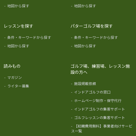
-
地図から探す
-
地図から探す
レッスンを探す
パターゴルフ場を探す
-
条件・キーワードから探す
-
条件・キーワードから探す
-
地図から探す
-
地図から探す
読みもの
ゴルフ場、練習場、レッスン施
設の方へ
-
マガジン
-
施設掲載依頼
-
ライター募集
-
インドアゴルフの窓口
-
ホームページ制作・保守代行
-
インドアゴルフの集客サポート
-
ゴルフレッスンの集客サポート
-
【初期費用無料】事業者向けサービ
ス一覧