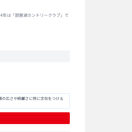
14年は「琵琶湖カントリークラブ」で
場の広さや綺麗さに特に文句をつける