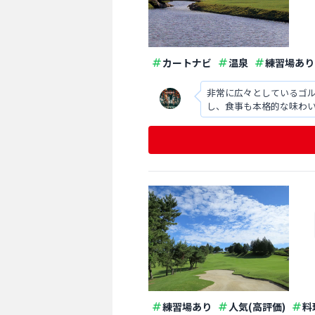
カートナビ
温泉
練習場あり
非常に広々としているゴ
し、食事も本格的な味わ
練習場あり
人気(高評価)
料