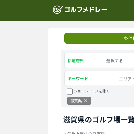
条件
都道府県
選択する
キーワード
ショートコースを除く
滋賀県
滋賀県のゴルフ場一
人気急上昇中の滋賀県！