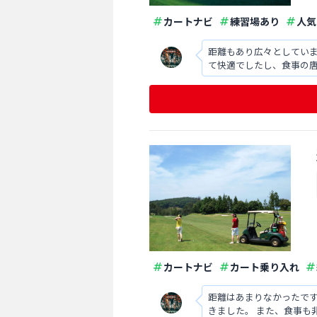
カートナビ
練習場あり
人気
距離もあり広々としてい
て快適でしたし、食事の
カートナビ
カート乗り入れ
距離はあまりなかったで
きました。 また、食事も