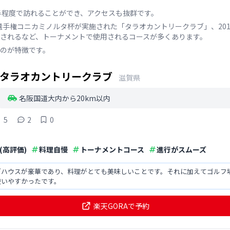
半程度で訪れることができ、アクセスも抜群です。
フ選手権コニカミノルタ杯が実施された「タラオカントリークラブ」、20
されるなど、トーナメントで使用されるコースが多くあります。
のが特徴です。
タラオカントリークラブ
滋賀県
名阪国道大内から20km以内
5
2
0
(高評価)
料理自慢
トーナメントコース
進行がスムーズ
ブハウスが豪華であり、料理がとても美味しいことです。それに加えてゴルフ
使いやすかったです。
楽天GORAで予約