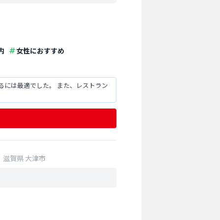
内
女性におすすめ
るには最適でした。 また、レストラン
滋賀県
大津市