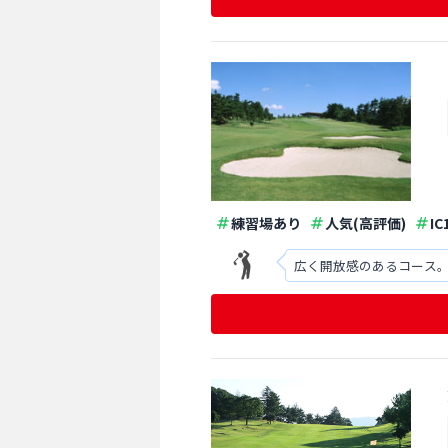
練習場あり
人気(高評価)
I
広く開放感のあるコース