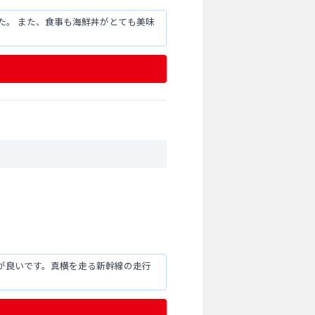
た。 また、食事も海鮮丼がとても美味
が良いです。真横を走る新幹線の走行