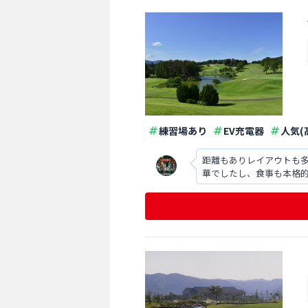
練習場あり
EV充電器
人気(
距離もありレイアウトも
華でしたし、食事も本格