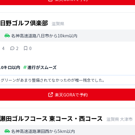
日野ゴルフ倶楽部
滋賀県
名神高速道路八日市から10km以内
4
2
0
C10キロ以内
進行がスムーズ
。グリーンがあまり整備されてなかったのが唯一残念でした。
楽天GORAで予約
瀬田ゴルフコース 東コース・西コース
滋賀県
大津市
名神高速道路瀬田西から5km以内