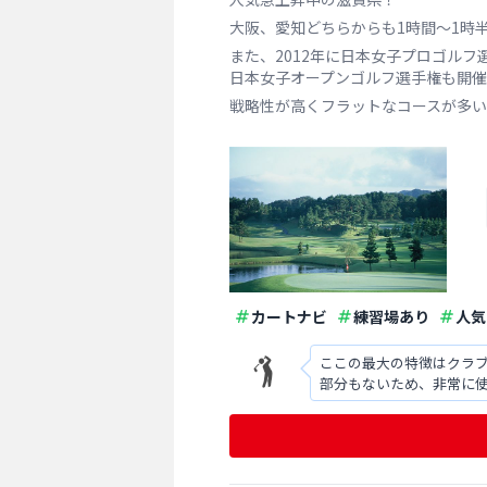
大阪、愛知どちらからも1時間〜1時
また、2012年に日本女子プロゴル
日本女子オープンゴルフ選手権も開催
戦略性が高くフラットなコースが多い
カートナビ
練習場あり
人気
ここの最大の特徴はクラ
部分もないため、非常に