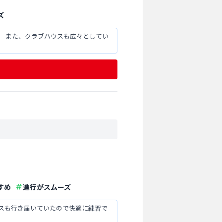
ズ
。 また、クラブハウスも広々としてい
すめ
進行がスムーズ
スも行き届いていたので快適に練習で