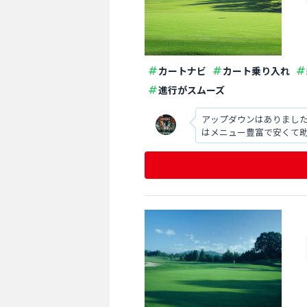
カートナビ
カート乗り入れ
進行がスムーズ
アップダウンはありまし
はメニュー豊富で安くて