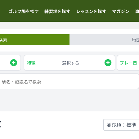
ゴルフ場を探す
練習場を探す
レッスンを探す
マガジン
検索
地
特徴
選択する
プレー日
覧