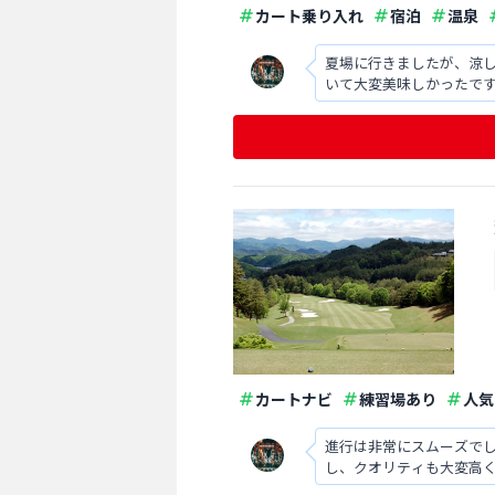
カート乗り入れ
宿泊
温泉
夏場に行きましたが、涼
いて大変美味しかったで
カートナビ
練習場あり
人気
進行は非常にスムーズで
し、クオリティも大変高