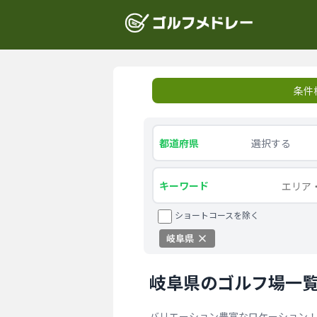
条件
都道府県
選択する
キーワード
ショートコースを除く
岐阜県
岐阜県のゴルフ場一
バリエーション豊富なロケーション