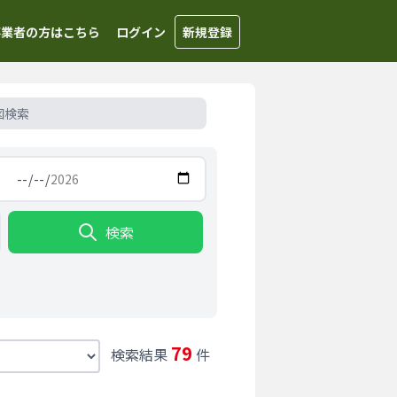
事業者の方はこちら
ログイン
新規登録
図検索
検索
79
検索結果
件