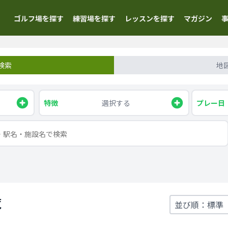
ゴルフ場を探す
練習場を探す
レッスンを探す
マガジン
検索
地
特徴
選択する
プレー日
覧
！