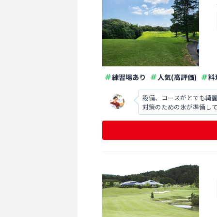
練習場あり
人気(高評価)
料
設備、コースがとても綺麗で気