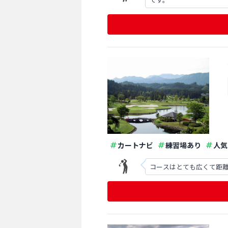
カートナビ
練習場あり
人気
コースはとても広くて距