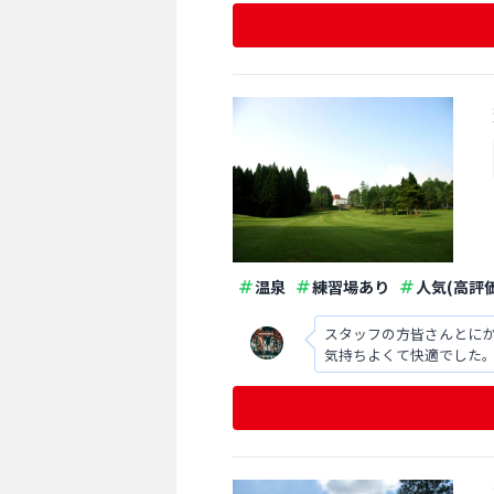
温泉
練習場あり
人気(高評価
スタッフの方皆さんとに
気持ちよくて快適でした