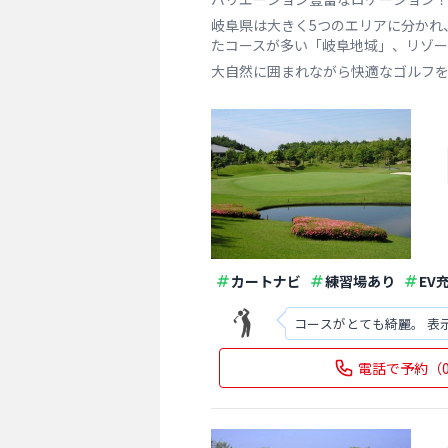
岐阜県は大きく5つのエリアに分かれ
たコースが多い「岐阜地域」、リゾ
大自然に囲まれながら快適なゴルフ
カートナビ
練習場あり
EV
コースがとても綺麗。 表
電話で予約
（