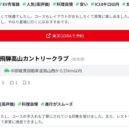
EV充電器
人気(高評価)
料理自慢
安い
IC10キロ以内
しくて快適でしたし、コースもレイアウトがおもしろくて非常に楽しめました
すし、やはり夏場に行くにはおすすめです。
楽天GORAで予約
飛騨高山カントリークラブ
岐阜県
中部縦貫自動車道高山西から15km以内
5
1
0
(高評価)
料理自慢
進行がスムーズ
したし、コースの手入れも丁寧にされている印象を受けました。また、レスト
くて非常に満足できました。