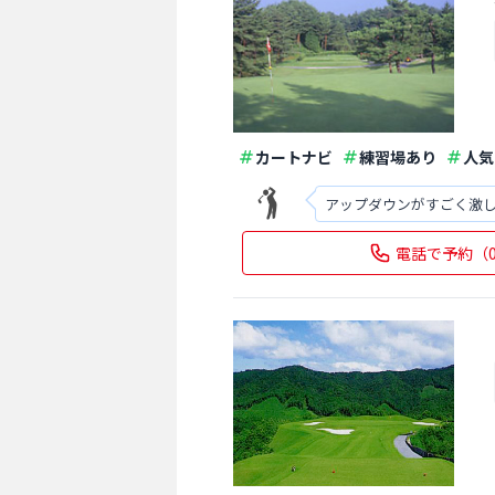
カートナビ
練習場あり
人気
アップダウンがすごく激し
電話で予約
（