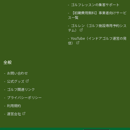
-
ゴルフレッスンの集客サポート
-
【初期費用無料】事業者向けサービ
ス一覧
-
ゴルレン（ゴルフ施設専用予約シス
テム）
-
YouTube（インドアゴルフ運営の発
信）
全般
-
お問い合わせ
-
公式グッズ
-
ゴルフ関連リンク
-
プライバシーポリシー
-
利用規約
-
運営会社