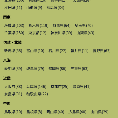
秋田県
(
11
)
山形県
(
9
)
福島県
(
34
)
関東
茨城県
(
103
)
栃木県
(
119
)
群馬県
(
64
)
埼玉県
(
70
)
千葉県
(
150
)
東京都
(
12
)
神奈川県
(
39
)
山梨県
(
43
)
信越・北陸
新潟県
(
38
)
富山県
(
10
)
石川県
(
22
)
福井県
(
11
)
長野県
(
63
)
東海
愛知県
(
39
)
岐阜県
(
79
)
静岡県
(
86
)
三重県
(
63
)
近畿
大阪府
(
38
)
兵庫県
(
146
)
京都府
(
25
)
滋賀県
(
41
)
奈良県
(
31
)
和歌山県
(
22
)
中国
鳥取県
(
10
)
島根県
(
8
)
岡山県
(
40
)
広島県
(
40
)
山口県
(
29
)