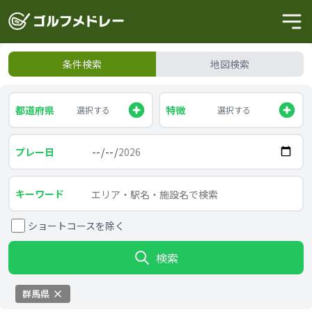
条件検索
地図検索
都道府県
特徴
選択する
選択する
プレー日
キーワード
ショートコースを除く
検索
群馬県