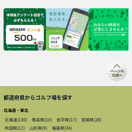
都道府県から
ゴルフ場
を探す
北海道・東北
北海道
(
130
)
青森県
(
10
)
岩手県
(
17
)
宮城県
(
28
)
秋田県
(
11
)
山形県
(
9
)
福島県
(
34
)