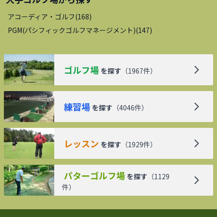
アコーディア・ゴルフ
(
168
)
PGM(パシフィックゴルフマネージメント)
(
147
)
ゴルフ場
を探す
（
1967
件）
練習場
を探す
（
4046
件）
レッスン
を探す
（
1929
件）
パターゴルフ場
を探す
（
1129
件）