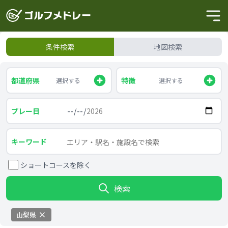
条件検索
地図検索
都道府県
特徴
選択する
選択する
プレー日
キーワード
ショートコースを除く
検索
山梨県