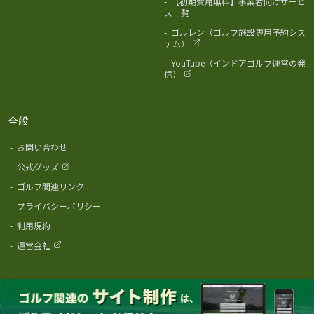
-
【初期費用無料】事業者向けサービ
ス一覧
-
ゴルレン（ゴルフ施設専用予約シス
テム）
-
YouTube（インドアゴルフ運営の発
信）
全般
-
お問い合わせ
-
公式グッズ
-
ゴルフ関連リンク
-
プライバシーポリシー
-
利用規約
-
運営会社