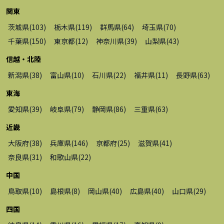
関東
茨城県
(
103
)
栃木県
(
119
)
群馬県
(
64
)
埼玉県
(
70
)
千葉県
(
150
)
東京都
(
12
)
神奈川県
(
39
)
山梨県
(
43
)
信越・北陸
新潟県
(
38
)
富山県
(
10
)
石川県
(
22
)
福井県
(
11
)
長野県
(
63
)
東海
愛知県
(
39
)
岐阜県
(
79
)
静岡県
(
86
)
三重県
(
63
)
近畿
大阪府
(
38
)
兵庫県
(
146
)
京都府
(
25
)
滋賀県
(
41
)
奈良県
(
31
)
和歌山県
(
22
)
中国
鳥取県
(
10
)
島根県
(
8
)
岡山県
(
40
)
広島県
(
40
)
山口県
(
29
)
四国