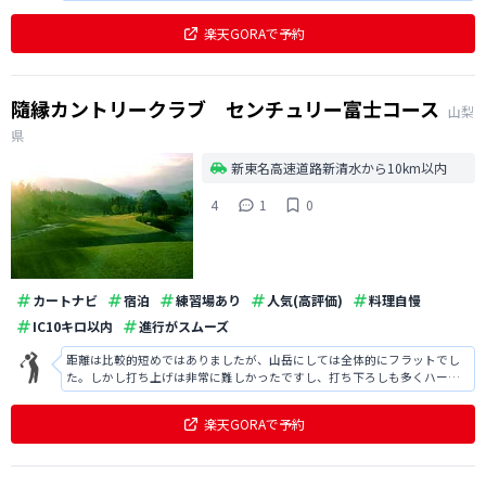
にもなりとても楽しめました。食事も大変美味しかったです。
楽天GORAで予約
隨縁カントリークラブ センチュリー富士コース
山梨
県
新東名高速道路新清水から10km以内
4
1
0
カートナビ
宿泊
練習場あり
人気(高評価)
料理自慢
IC10キロ以内
進行がスムーズ
距離は比較的短めではありましたが、山岳にしては全体的にフラットでし
た。しかし打ち上げは非常に難しかったですし、打ち下ろしも多くハード
なコースでした。食事はボリュームもあり特にカレーが美味しかったで
す。
楽天GORAで予約