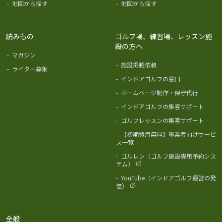
-
地図から探す
-
地図から探す
読みもの
ゴルフ場、練習場、レッスン施
設の方へ
-
マガジン
-
施設掲載依頼
-
ライター募集
-
インドアゴルフの窓口
-
ホームページ制作・保守代行
-
インドアゴルフの集客サポート
-
ゴルフレッスンの集客サポート
-
【初期費用無料】事業者向けサービ
ス一覧
-
ゴルレン（ゴルフ施設専用予約シス
テム）
-
YouTube（インドアゴルフ運営の発
信）
全般