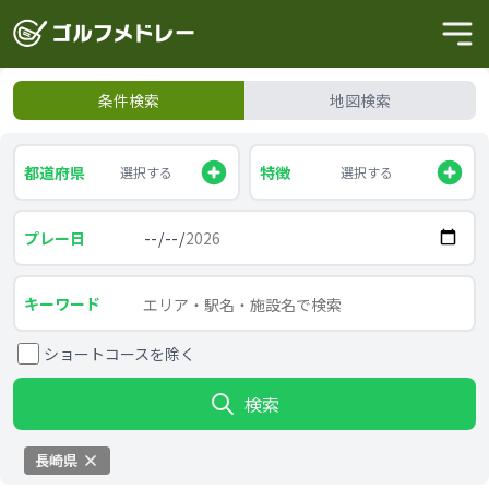
条件検索
地図検索
都道府県
特徴
選択する
選択する
プレー日
キーワード
ショートコースを除く
検索
長崎県