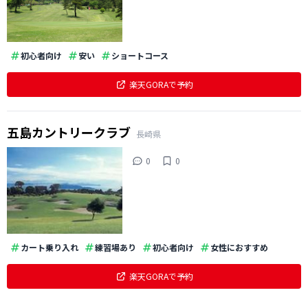
初心者向け
安い
ショートコース
楽天GORAで予約
五島カントリークラブ
長崎県
0
0
カート乗り入れ
練習場あり
初心者向け
女性におすすめ
楽天GORAで予約