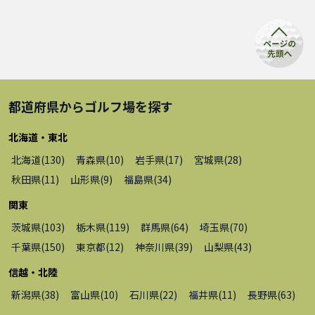
都道府県から
ゴルフ場
を探す
北海道・東北
北海道
(
130
)
青森県
(
10
)
岩手県
(
17
)
宮城県
(
28
)
秋田県
(
11
)
山形県
(
9
)
福島県
(
34
)
関東
茨城県
(
103
)
栃木県
(
119
)
群馬県
(
64
)
埼玉県
(
70
)
千葉県
(
150
)
東京都
(
12
)
神奈川県
(
39
)
山梨県
(
43
)
信越・北陸
新潟県
(
38
)
富山県
(
10
)
石川県
(
22
)
福井県
(
11
)
長野県
(
63
)