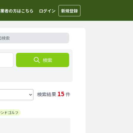
事業者の方はこちら
ログイン
新規登録
図検索
検索
15
検索結果
件
ウンドゴルフ