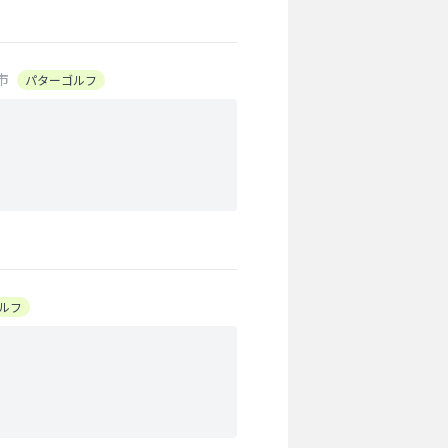
市
パターゴルフ
ルフ