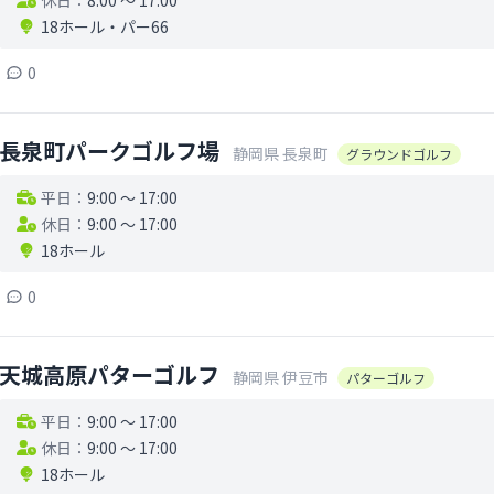
休日：
8:00 〜 17:00
18ホール
・
パー66
0
長泉町パークゴルフ場
静岡県
長泉町
グラウンドゴルフ
平日：
9:00 〜 17:00
休日：
9:00 〜 17:00
18ホール
0
天城高原パターゴルフ
静岡県
伊豆市
パターゴルフ
平日：
9:00 〜 17:00
休日：
9:00 〜 17:00
18ホール