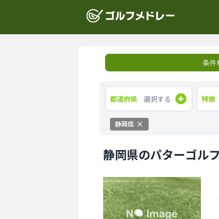
条件
都道府県
選択する
特徴
静岡県
静岡県のパターゴル