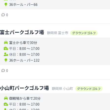
36ホール
・
パー66
0
富士パークゴルフ場
静岡県
富士市
グラウンドゴルフ
富士から車で30分
平日：
8:00 〜 17:00
休日：
8:00 〜 17:00
36ホール
・
パー132
0
小山町パークゴルフ場
静岡県
小山町
グラウンドゴルフ
御殿場から車で20分
平日：
8:00 〜 17:00