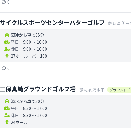
0
サイクルスポーツセンターパターゴルフ
静岡県
伊豆
沼津から車で35分
平日：
9:00 〜 16:00
休日：
9:00 〜 16:00
27ホール
・
パー108
0
三保真崎グラウンドゴルフ場
静岡県
清水市
グラウンドゴ
清水から車で30分
平日：
8:30 〜 17:00
休日：
8:30 〜 17:00
24ホール