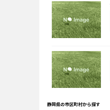
静岡県
の
市区町村から探す