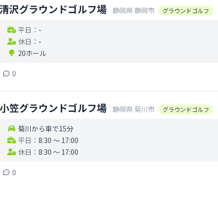
清沢グラウンドゴルフ場
静岡県
静岡市
グラウンドゴルフ
平日：
-
休日：
-
20ホール
0
小笠グラウンドゴルフ場
静岡県
菊川市
グラウンドゴルフ
菊川から車で15分
平日：
8:30 〜 17:00
休日：
8:30 〜 17:00
0