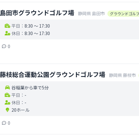
島田市グラウンドゴルフ場
静岡県
島田市
グラウンドゴル
平日：
8:30 〜 17:30
休日：
8:30 〜 17:30
0
藤枝総合運動公園グラウンドゴルフ場
静岡県
藤枝市
谷稲葉から車で5分
平日：
-
休日：
-
20ホール
0