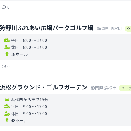
0
狩野川ふれあい広場パークゴルフ場
静岡県
清水町
グ
平日：
8:00 〜 17:00
休日：
8:00 〜 17:00
18ホール
0
浜松グラウンド・ゴルフガーデン
静岡県
浜松市
グラ
浜松西から車で15分
平日：
9:00 〜 17:00
休日：
9:00 〜 17:00
48ホール