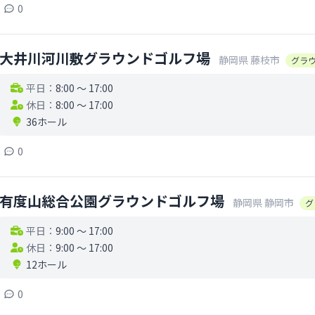
0
大井川河川敷グラウンドゴルフ場
静岡県
藤枝市
グラ
平日：
8:00 〜 17:00
休日：
8:00 〜 17:00
36ホール
0
有度山総合公園グラウンドゴルフ場
静岡県
静岡市
グ
平日：
9:00 〜 17:00
休日：
9:00 〜 17:00
12ホール
0