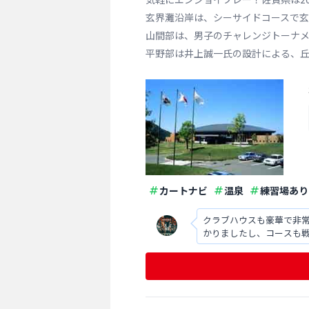
玄界灘沿岸は、シーサイドコースで玄
山間部は、男子のチャレンジトーナメ
平野部は井上誠一氏の設計による、
カートナビ
温泉
練習場あり
クラブハウスも豪華で非
かりましたし、コースも