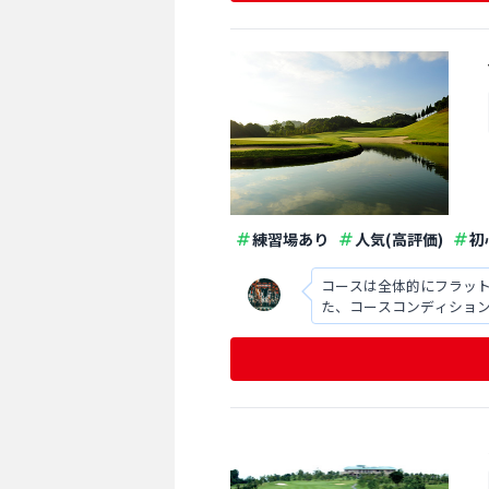
練習場あり
人気(高評価)
初
コースは全体的にフラッ
た、コースコンディショ