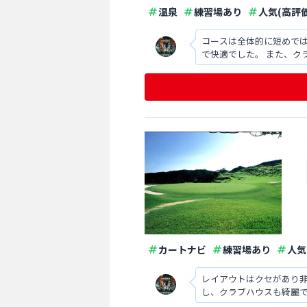
温泉
練習場あり
人気(高評価
コースは全体的に短めで
で快適でした。 また、ク
カートナビ
練習場あり
人気
レイアウトはクセがあり
し、クラブハウスも綺麗