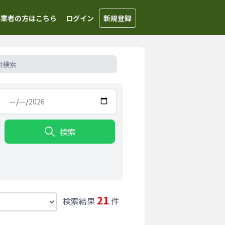
事業者の方はこちら
ログイン
新規登録
図検索
検索
21
検索結果
件