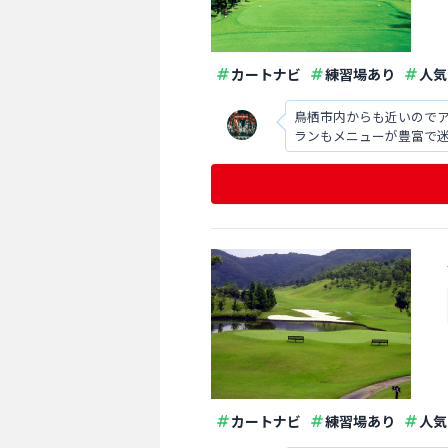
カートナビ
練習場あり
人気
鳥栖市内からも近いので
ランもメニューが豊富で
カートナビ
練習場あり
人気