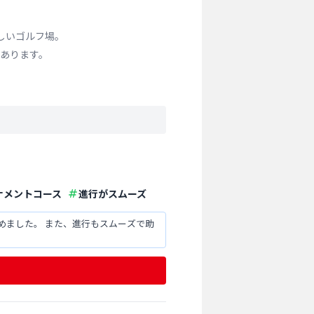
しいゴルフ場。
あります。
ナメントコース
進行がスムーズ
めました。 また、進行もスムーズで助