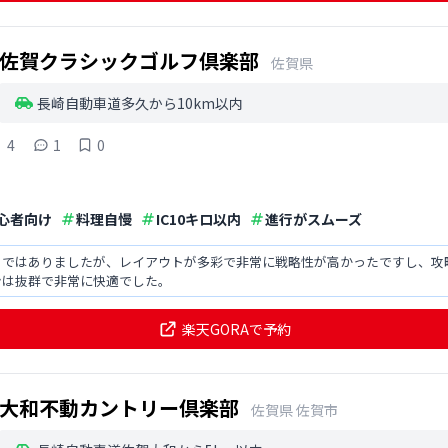
佐賀クラシックゴルフ倶楽部
佐賀県
長崎自動車道多久から10km以内
4
1
0
心者向け
料理自慢
IC10キロ以内
進行がスムーズ
トではありましたが、レイアウトが多彩で非常に戦略性が高かったですし、攻
ンは抜群で非常に快適でした。
楽天GORAで予約
大和不動カントリー倶楽部
佐賀県
佐賀市