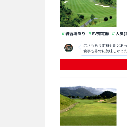
練習場あり
EV充電器
人気(
広さもあり距離も割とあ
食事も非常に美味しかっ