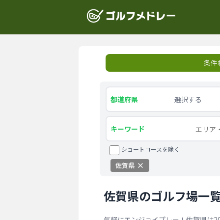
条件
都道府県
選択する
キーワード
ショートコースを除く
佐賀県
佐賀県のゴルフ場一
気軽にエンジョイプレー！佐賀県は2