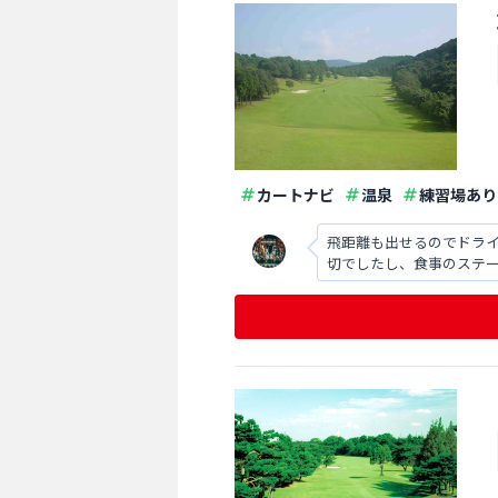
カートナビ
温泉
練習場あり
飛距離も出せるのでドラ
切でしたし、食事のステ