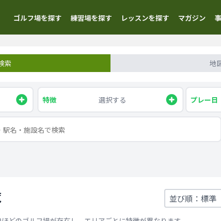
ゴルフ場を探す
練習場を探す
レッスンを探す
マガジン
検索
地
特徴
選択する
プレー日
覧
0ほどのゴルフ場が存在し、エリアごとに特徴が異なります。