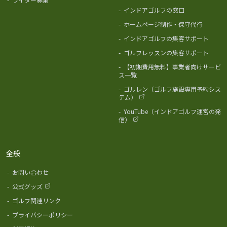
-
インドアゴルフの窓口
-
ホームページ制作・保守代行
-
インドアゴルフの集客サポート
-
ゴルフレッスンの集客サポート
-
【初期費用無料】事業者向けサービ
ス一覧
-
ゴルレン（ゴルフ施設専用予約シス
テム）
-
YouTube（インドアゴルフ運営の発
信）
全般
-
お問い合わせ
-
公式グッズ
-
ゴルフ関連リンク
-
プライバシーポリシー