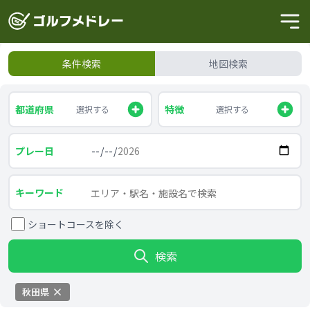
条件検索
地図検索
都道府県
特徴
選択する
選択する
プレー日
キーワード
ショートコースを除く
検索
秋田県