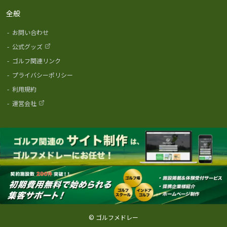
全般
-
お問い合わせ
-
公式グッズ
-
ゴルフ関連リンク
-
プライバシーポリシー
-
利用規約
-
運営会社
© ゴルフメドレー