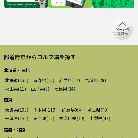
都道府県から
ゴルフ場
を探す
北海道・東北
北海道
(
130
)
青森県
(
10
)
岩手県
(
17
)
宮城県
(
28
)
秋田県
(
11
)
山形県
(
9
)
福島県
(
34
)
関東
茨城県
(
103
)
栃木県
(
119
)
群馬県
(
64
)
埼玉県
(
70
)
千葉県
(
150
)
東京都
(
12
)
神奈川県
(
39
)
山梨県
(
43
)
信越・北陸