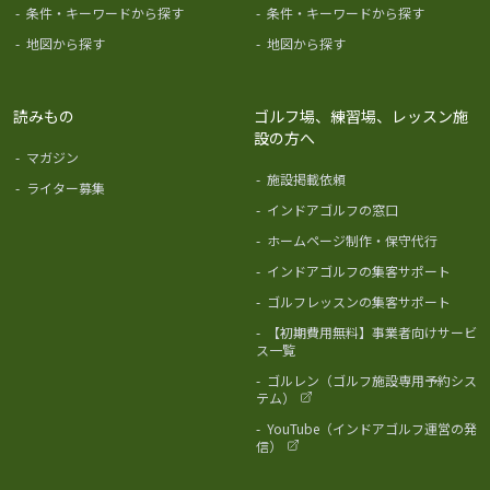
-
条件・キーワードから探す
-
条件・キーワードから探す
-
地図から探す
-
地図から探す
読みもの
ゴルフ場、練習場、レッスン施
設の方へ
-
マガジン
-
施設掲載依頼
-
ライター募集
-
インドアゴルフの窓口
-
ホームページ制作・保守代行
-
インドアゴルフの集客サポート
-
ゴルフレッスンの集客サポート
-
【初期費用無料】事業者向けサービ
ス一覧
-
ゴルレン（ゴルフ施設専用予約シス
テム）
-
YouTube（インドアゴルフ運営の発
信）