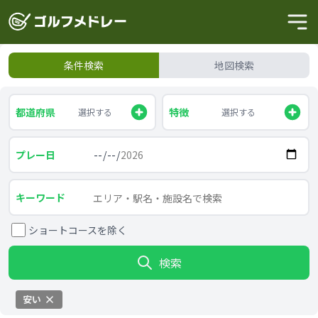
条件検索
地図検索
都道府県
特徴
選択する
選択する
プレー日
キーワード
ショートコースを除く
検索
安い