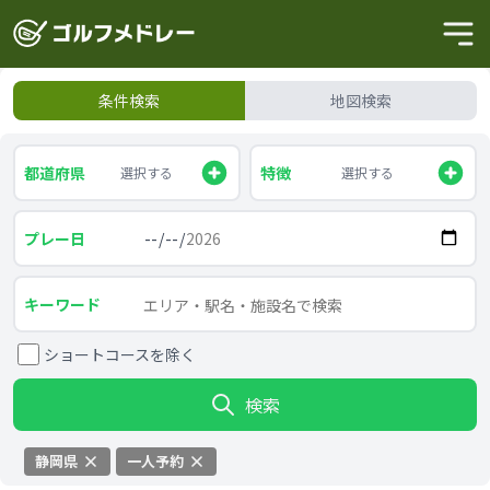
条件検索
地図検索
都道府県
特徴
選択する
選択する
プレー日
キーワード
ショートコースを除く
検索
静岡県
一人予約