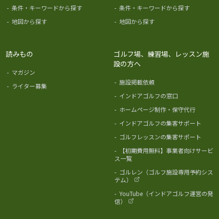
-
条件・キーワードから探す
-
条件・キーワードから探す
-
地図から探す
-
地図から探す
読みもの
ゴルフ場、練習場、レッスン施
設の方へ
-
マガジン
-
施設掲載依頼
-
ライター募集
-
インドアゴルフの窓口
-
ホームページ制作・保守代行
-
インドアゴルフの集客サポート
-
ゴルフレッスンの集客サポート
-
【初期費用無料】事業者向けサービ
ス一覧
-
ゴルレン（ゴルフ施設専用予約シス
テム）
-
YouTube（インドアゴルフ運営の発
信）