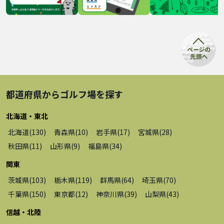
都道府県から
ゴルフ場
を探す
北海道・東北
北海道
(
130
)
青森県
(
10
)
岩手県
(
17
)
宮城県
(
28
)
秋田県
(
11
)
山形県
(
9
)
福島県
(
34
)
関東
茨城県
(
103
)
栃木県
(
119
)
群馬県
(
64
)
埼玉県
(
70
)
千葉県
(
150
)
東京都
(
12
)
神奈川県
(
39
)
山梨県
(
43
)
信越・北陸