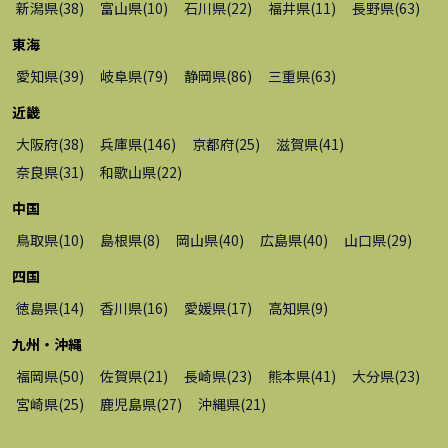
新潟県
(
38
)
富山県
(
10
)
石川県
(
22
)
福井県
(
11
)
長野県
(
63
)
東海
愛知県
(
39
)
岐阜県
(
79
)
静岡県
(
86
)
三重県
(
63
)
近畿
大阪府
(
38
)
兵庫県
(
146
)
京都府
(
25
)
滋賀県
(
41
)
奈良県
(
31
)
和歌山県
(
22
)
中国
鳥取県
(
10
)
島根県
(
8
)
岡山県
(
40
)
広島県
(
40
)
山口県
(
29
)
四国
徳島県
(
14
)
香川県
(
16
)
愛媛県
(
17
)
高知県
(
9
)
九州・沖縄
福岡県
(
50
)
佐賀県
(
21
)
長崎県
(
23
)
熊本県
(
41
)
大分県
(
23
)
宮崎県
(
25
)
鹿児島県
(
27
)
沖縄県
(
21
)