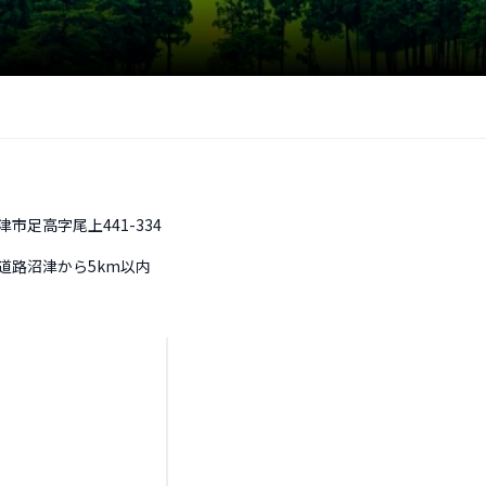
市足高字尾上441-334
道路沼津から5km以内