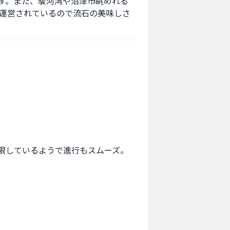
す。また、駿河湾や沼津市眺めれる
運営されているので流石の美味しさ
しているようで進行もスムーズ。
