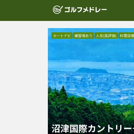
カートナビ
練習場あり
人気(高評価)
料理自
沼津国際カントリー