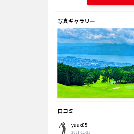
写真ギャラリー
口コミ
yuux85
2021-11-21