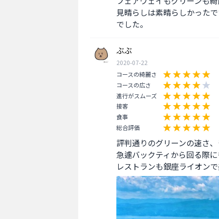
フェアウェイもグリーンも綺
見晴らしは素晴らしかったで
でした。
ぶぶ
2020-07-22
コースの綺麗さ
コースの広さ
進行がスムーズ
接客
食事
総合評価
評判通りのグリーンの速さ、
急遽バックティから回る際に
レストランも銀座ライオンで