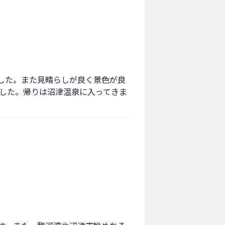
した。また見晴らしが良く景色が良
した。帰りは沼津温泉に入ってきま