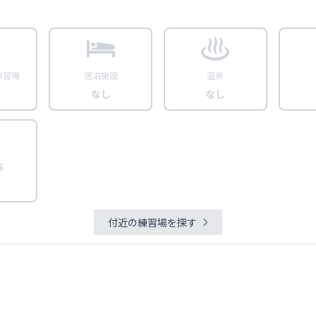
練習場
宿泊施設
温泉
なし
なし
器
付近の練習場を探す