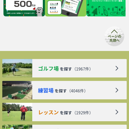
ゴルフ場
を探す
（
1967
件）
練習場
を探す
（
4046
件）
レッスン
を探す
（
1929
件）