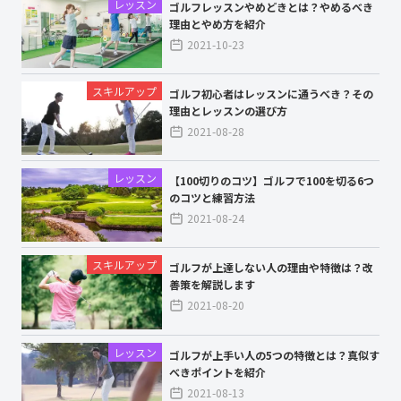
レッスン
ゴルフレッスンやめどきとは？やめるべき
理由とやめ方を紹介
2021-10-23
スキルアップ
ゴルフ初心者はレッスンに通うべき？その
理由とレッスンの選び方
2021-08-28
レッスン
【100切りのコツ】ゴルフで100を切る6つ
のコツと練習方法
2021-08-24
スキルアップ
ゴルフが上達しない人の理由や特徴は？改
善策を解説します
2021-08-20
レッスン
ゴルフが上手い人の5つの特徴とは？真似す
べきポイントを紹介
2021-08-13