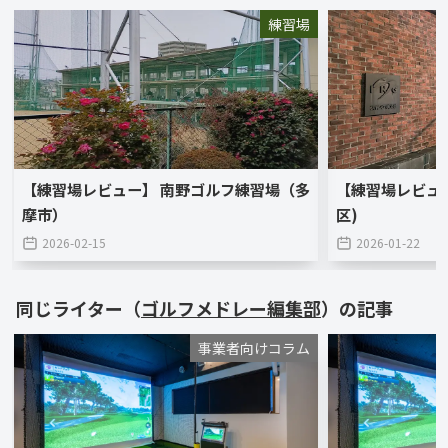
練習場
【練習場レビュー】 南野ゴルフ練習場（多
【練習場レビュ
摩市）
区)
2026-02-15
2026-01-22
同じライター（
ゴルフメドレー編集部
）の記事
事業者向けコラム