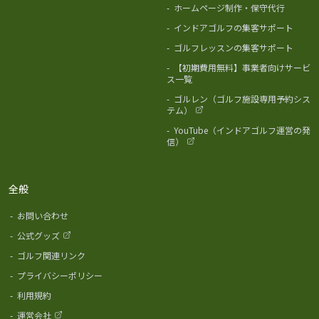
-
ホームページ制作・保守代行
-
インドアゴルフの集客サポート
-
ゴルフレッスンの集客サポート
-
【初期費用無料】事業者向けサービ
ス一覧
-
ゴルレン（ゴルフ施設専用予約シス
テム）
-
YouTube（インドアゴルフ運営の発
信）
全般
-
お問い合わせ
-
公式グッズ
-
ゴルフ関連リンク
-
プライバシーポリシー
-
利用規約
-
運営会社