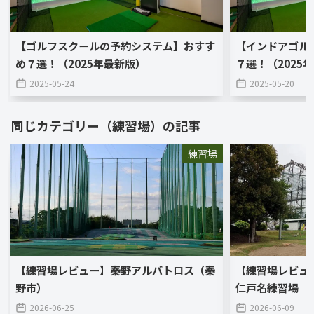
【ゴルフスクールの予約システム】おすす
【インドアゴル
め７選！（2025年最新版）
７選！（2025
2025-05-24
2025-05-20
同じカテゴリー（
練習場
）の記事
練習場
【練習場レビュー】秦野アルバトロス（秦
【練習場レビュ
野市）
仁戸名練習場（
2026-06-25
2026-06-09