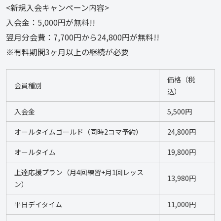
<新規入会キャンペーン内容>
入会金：5,000円が無料!!
翌月分会費：7,700円から24,800円が無料!!
※有料期間3ヶ月以上の継続が必要
価格（税
会員種別
込）
入会金
5,500円
オールタイムゴールド（同時2コマ予約）
24,800円
オールタイム
19,800円
上達応援プラン（月4回練習+月1回レッス
13,980円
ン）
平日デイタイム
11,000円