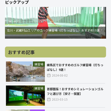
ピックアップ
立川・武蔵村山エリアのゴルフ練習場（打ちっぱなし）おすすめ10選！
おすすめ記事
練習場
練馬区でおすすめのゴルフ練習場（打ちっ
ぱなし）9選！
2024-08-02
練習場
首都圏版！おすすめシミュレーションゴル
フと選び方【安さ・個室】
2023-03-15