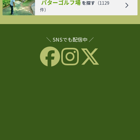
パターゴルフ場
を探す
（
1129
件）
＼ SNSでも配信中 ／