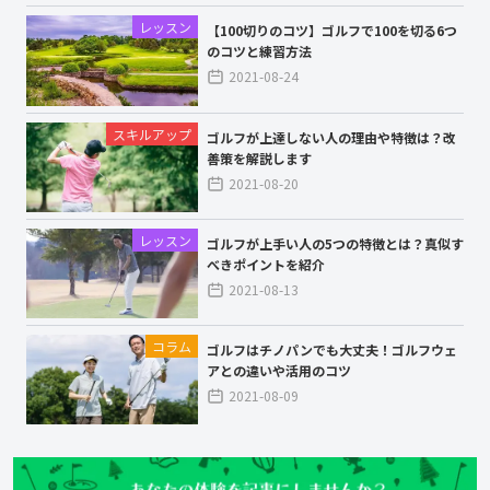
レッスン
【100切りのコツ】ゴルフで100を切る6つ
のコツと練習方法
2021-08-24
スキルアップ
ゴルフが上達しない人の理由や特徴は？改
善策を解説します
2021-08-20
レッスン
ゴルフが上手い人の5つの特徴とは？真似す
べきポイントを紹介
2021-08-13
コラム
ゴルフはチノパンでも大丈夫！ゴルフウェ
アとの違いや活用のコツ
2021-08-09