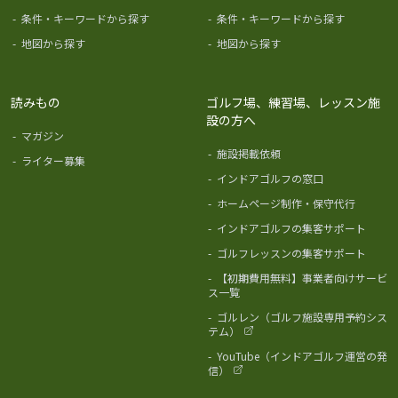
-
条件・キーワードから探す
-
条件・キーワードから探す
-
地図から探す
-
地図から探す
読みもの
ゴルフ場、練習場、レッスン施
設の方へ
-
マガジン
-
施設掲載依頼
-
ライター募集
-
インドアゴルフの窓口
-
ホームページ制作・保守代行
-
インドアゴルフの集客サポート
-
ゴルフレッスンの集客サポート
-
【初期費用無料】事業者向けサービ
ス一覧
-
ゴルレン（ゴルフ施設専用予約シス
テム）
-
YouTube（インドアゴルフ運営の発
信）