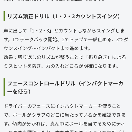
リズム矯正ドリル（1・2・3カウントスイング）
声に出して「1・2・3」とカウントしながらスイングしま
す。1でテークバック開始、2でトップで一瞬止める、3でダ
ウンスイング〜インパクトまで進めます。
効果：切り返しのリズムが整うことで「振り急ぎ」による
ミスヒットを防ぎ、力の入れどころが明確になります。
フェースコントロールドリル（インパクトマーカ
ーを使う）
ドライバーのフェースにインパクトマーカーを使うこと
で、ボールがクラブのどこに当たっているかを確認できま
す。傾向が分かれば、真ん中にボールを当てるためにティ