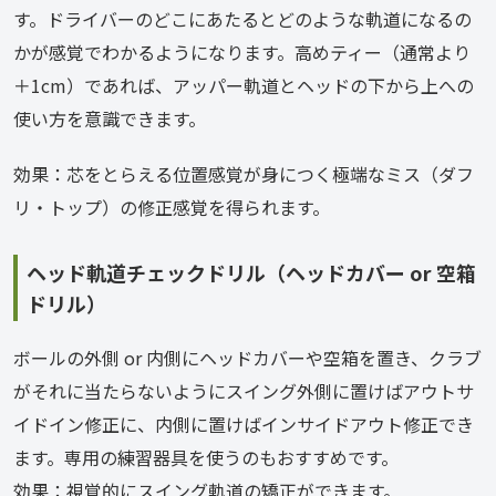
す。ドライバーのどこにあたるとどのような軌道になるの
かが感覚でわかるようになります。高めティー（通常より
＋1cm）であれば、アッパー軌道とヘッドの下から上への
使い方を意識できます。
効果：芯をとらえる位置感覚が身につく極端なミス（ダフ
リ・トップ）の修正感覚を得られます。
ヘッド軌道チェックドリル（ヘッドカバー or 空箱
ドリル）
ボールの外側 or 内側にヘッドカバーや空箱を置き、クラブ
がそれに当たらないようにスイング外側に置けばアウトサ
イドイン修正に、内側に置けばインサイドアウト修正でき
ます。専用の練習器具を使うのもおすすめです。
効果：視覚的にスイング軌道の矯正ができます。