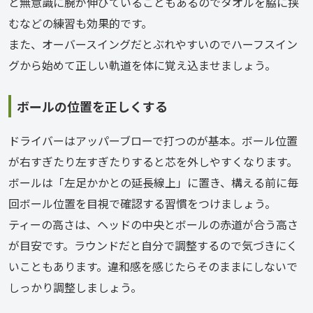
と無意識に腕が伸びていることもあるのでタオルを脇に挟
むなどの練習も効果的です。
また、オーバースイングだとぶれやすいのでハーフスイン
グから始めて正しい軌道を体に覚え込ませましょう。
ボールの位置を正しくする
ドライバーはアッパーブローで打つのが基本。ボール位置
が右すぎたり左すぎたりすると芯を外しやすくなります。
ボールは「左足かかとの延長線上」に置き、構える前に毎
回ボール位置を目視で確認する習慣をつけましょう。
ティーの高さは、ヘッドの中央とボールの赤道が合う高さ
が目安です。ラウンドだと自分で調整するので気づきにく
いこともあります。違和感を感じたらそのままにしないで
しっかり調整しましょう。