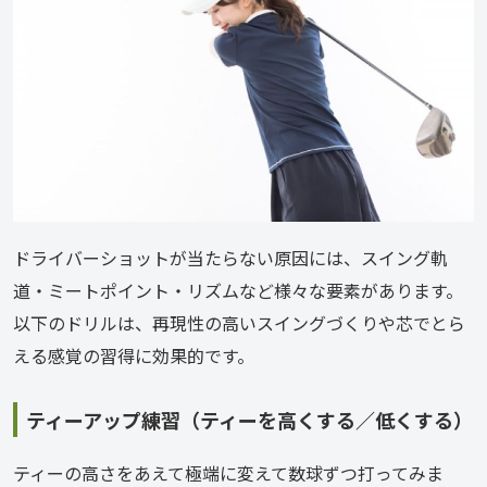
ドライバーショットが当たらない原因には、スイング軌
道・ミートポイント・リズムなど様々な要素があります。
以下のドリルは、再現性の高いスイングづくりや芯でとら
える感覚の習得に効果的です。
ティーアップ練習（ティーを高くする／低くする）
ティーの高さをあえて極端に変えて数球ずつ打ってみま