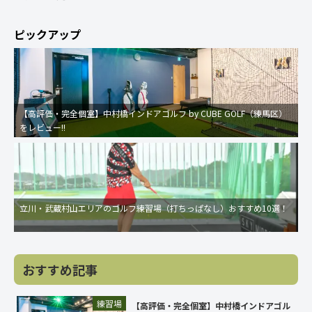
ピックアップ
【高評価・完全個室】中村橋インドアゴルフ by CUBE GOLF（練馬区）
をレビュー!!
立川・武蔵村山エリアのゴルフ練習場（打ちっぱなし）おすすめ10選！
おすすめ記事
練習場
【高評価・完全個室】中村橋インドアゴル