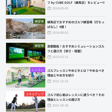
フ by CUBE GOLF（練馬区）をレビュー!!
2024-09-09
練習場
練馬区でおすすめのゴルフ練習場（打ちっ
ぱなし）9選！
2024-08-02
練習場
首都圏版！おすすめシミュレーションゴル
フと選び方【安さ・個室】
2023-03-15
レッスン
ゴルフレッスンやめどきとは？やめるべき
理由とやめ方を紹介
2021-10-23
スキルアップ
ゴルフ初心者はレッスンに通うべき？その
理由とレッスンの選び方
2021-08-28