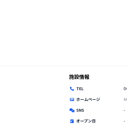
施設情報
TEL
0
ホームページ
h
SNS
-
オープン日
-