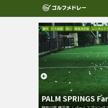
屋外
打ち放題
安い
弾道測定器
レンタルク
PALM SPRINGS Fami
神奈川県
横浜市
/
パームスプリング