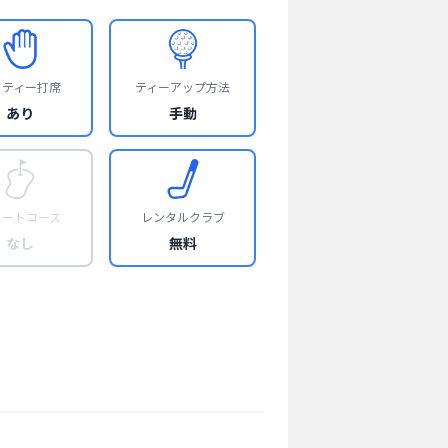
フティー打席
ティーアップ方法
あり
手動
ョートコース
レンタルクラブ
なし
無料