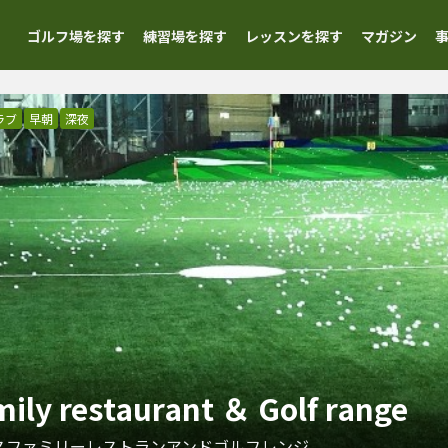
ゴルフ場を探す
練習場を探す
レッスンを探す
マガジン
ラブ
早朝
深夜
ly restaurant ＆ Golf range
スファミリーレストランアンドゴルフレンジ