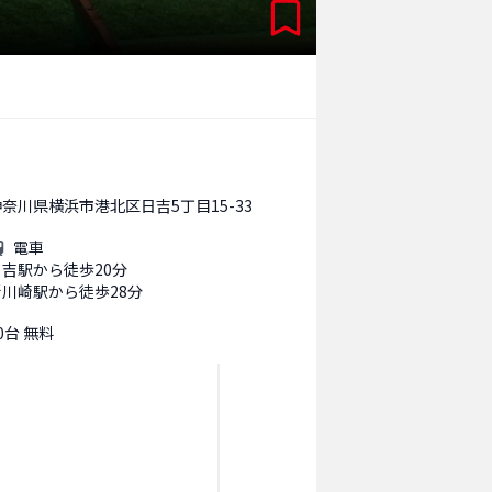
神奈川県横浜市港北区日吉5丁目15-33
電車
日吉駅から徒歩20分
新川崎駅から徒歩28分
0台 無料