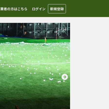
事業者の方はこちら
ログイン
新規登録
1
/
14