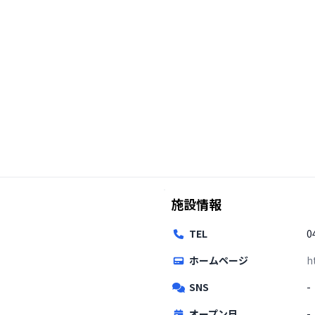
施設情報
TEL
0
ホームページ
h
SNS
-
オープン日
-