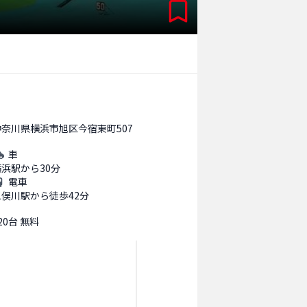
神奈川県横浜市旭区今宿東町507
車
横浜駅から30分
電車
二俣川駅から徒歩42分
20台 無料