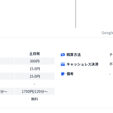
Goog
土日祝
精算方法
チ
300円
キャッシュレス決済
不
15.0円
備考
-
15.0円
-
20分〜
1700円/120分〜
無料