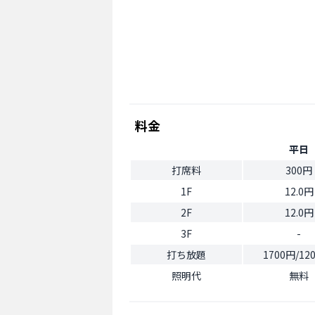
料金
平日
打席料
300円
1F
12.0円
2F
12.0円
3F
-
打ち放題
1700円/1
照明代
無料