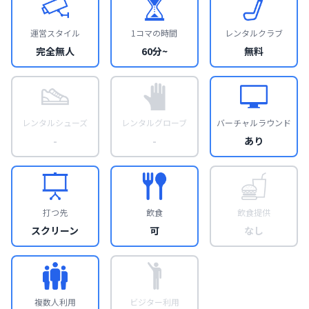
運営スタイル
1コマの時間
レンタルクラブ
完全無人
60分~
無料
レンタルシューズ
レンタルグローブ
バーチャルラウンド
-
-
あり
打つ先
飲食
飲食提供
スクリーン
可
なし
複数人利用
ビジター利用