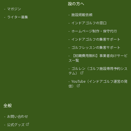
設の方へ
-
マガジン
-
施設掲載依頼
-
ライター募集
-
インドアゴルフの窓口
-
ホームページ制作・保守代行
-
インドアゴルフの集客サポート
-
ゴルフレッスンの集客サポート
-
【初期費用無料】事業者向けサービ
ス一覧
-
ゴルレン（ゴルフ施設専用予約シス
テム）
-
YouTube（インドアゴルフ運営の発
信）
全般
-
お問い合わせ
-
公式グッズ