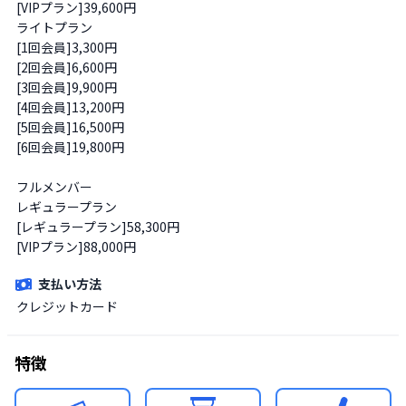
[VIPプラン]39,600円

ライトプラン

[1回会員]3,300円

[2回会員]6,600円

[3回会員]9,900円

[4回会員]13,200円

[5回会員]16,500円

[6回会員]19,800円

フルメンバー

レギュラープラン

[レギュラープラン]58,300円

[VIPプラン]88,000円
支払い方法
クレジットカード
特徴