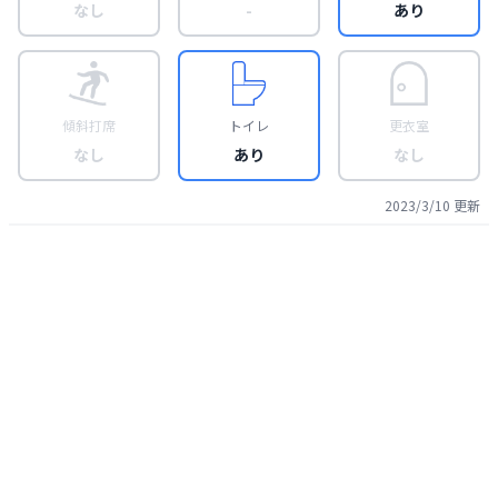
なし
-
あり
傾斜打席
トイレ
更衣室
なし
あり
なし
2023/3/10
更新