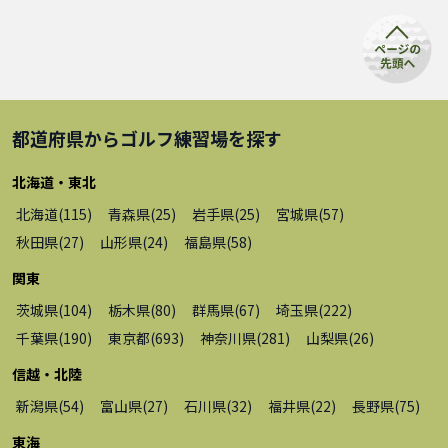
都道府県から
ゴルフ練習場
を探す
北海道・東北
北海道
(
115
)
青森県
(
25
)
岩手県
(
25
)
宮城県
(
57
)
秋田県
(
27
)
山形県
(
24
)
福島県
(
58
)
関東
茨城県
(
104
)
栃木県
(
80
)
群馬県
(
67
)
埼玉県
(
222
)
千葉県
(
190
)
東京都
(
693
)
神奈川県
(
281
)
山梨県
(
26
)
信越・北陸
新潟県
(
54
)
富山県
(
27
)
石川県
(
32
)
福井県
(
22
)
長野県
(
75
)
東海