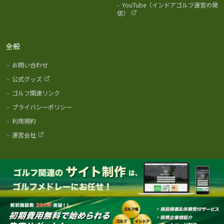
-
YouTube（インドアゴルフ運営の発
信）
全般
-
お問い合わせ
-
公式グッズ
-
ゴルフ関連リンク
-
プライバシーポリシー
-
利用規約
-
運営会社