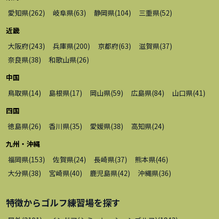
愛知県
(
262
)
岐阜県
(
63
)
静岡県
(
104
)
三重県
(
52
)
近畿
大阪府
(
243
)
兵庫県
(
200
)
京都府
(
63
)
滋賀県
(
37
)
奈良県
(
38
)
和歌山県
(
26
)
中国
鳥取県
(
14
)
島根県
(
17
)
岡山県
(
59
)
広島県
(
84
)
山口県
(
41
)
四国
徳島県
(
26
)
香川県
(
35
)
愛媛県
(
38
)
高知県
(
24
)
九州・沖縄
福岡県
(
153
)
佐賀県
(
24
)
長崎県
(
37
)
熊本県
(
46
)
大分県
(
38
)
宮崎県
(
40
)
鹿児島県
(
42
)
沖縄県
(
36
)
特徴から
ゴルフ練習場
を探す