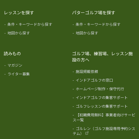
レッスンを探す
パターゴルフ場を探す
-
条件・キーワードから探す
-
条件・キーワードから探す
-
地図から探す
-
地図から探す
読みもの
ゴルフ場、練習場、レッスン施
設の方へ
-
マガジン
-
施設掲載依頼
-
ライター募集
-
インドアゴルフの窓口
-
ホームページ制作・保守代行
-
インドアゴルフの集客サポート
-
ゴルフレッスンの集客サポート
-
【初期費用無料】事業者向けサービ
ス一覧
-
ゴルレン（ゴルフ施設専用予約シス
テム）