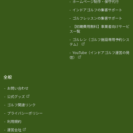
-
ホームページ制作・保守代行
-
インドアゴルフの集客サポート
-
ゴルフレッスンの集客サポート
-
【初期費用無料】事業者向けサービ
ス一覧
-
ゴルレン（ゴルフ施設専用予約シス
テム）
-
YouTube（インドアゴルフ運営の発
信）
全般
-
お問い合わせ
-
公式グッズ
-
ゴルフ関連リンク
-
プライバシーポリシー
-
利用規約
-
運営会社