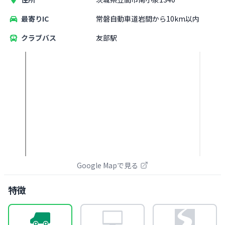
最寄りIC
常磐自動車道岩間から10km以内
クラブバス
友部駅
Google Mapで見る
特徴