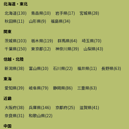
北海道・東北
北海道
(
130
)
青森県
(
10
)
岩手県
(
17
)
宮城県
(
28
)
秋田県
(
11
)
山形県
(
9
)
福島県
(
34
)
関東
茨城県
(
103
)
栃木県
(
119
)
群馬県
(
64
)
埼玉県
(
70
)
千葉県
(
150
)
東京都
(
12
)
神奈川県
(
39
)
山梨県
(
43
)
信越・北陸
新潟県
(
38
)
富山県
(
10
)
石川県
(
22
)
福井県
(
11
)
長野県
(
63
)
東海
愛知県
(
39
)
岐阜県
(
79
)
静岡県
(
86
)
三重県
(
63
)
近畿
大阪府
(
38
)
兵庫県
(
146
)
京都府
(
25
)
滋賀県
(
41
)
奈良県
(
31
)
和歌山県
(
22
)
中国