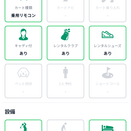
カート種類
カートナビ
カート乗り入れ
乗用リモコン
-
-
キャディ付
レンタルクラブ
レンタルシューズ
あり
あり
あり
ペット同伴
1人予約
ショートコース
-
-
-
設備