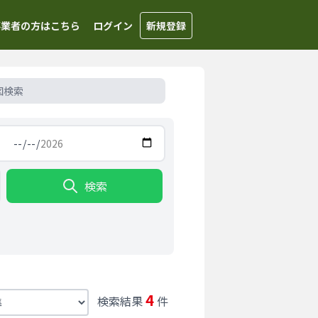
事業者の方はこちら
ログイン
新規登録
図検索
検索
4
検索結果
件