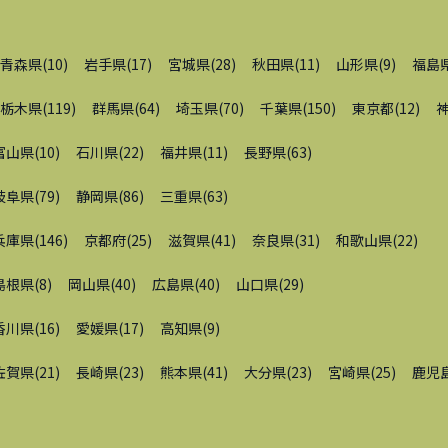
青森県
(
10
)
岩手県
(
17
)
宮城県
(
28
)
秋田県
(
11
)
山形県
(
9
)
福島
栃木県
(
119
)
群馬県
(
64
)
埼玉県
(
70
)
千葉県
(
150
)
東京都
(
12
)
富山県
(
10
)
石川県
(
22
)
福井県
(
11
)
長野県
(
63
)
岐阜県
(
79
)
静岡県
(
86
)
三重県
(
63
)
兵庫県
(
146
)
京都府
(
25
)
滋賀県
(
41
)
奈良県
(
31
)
和歌山県
(
22
)
島根県
(
8
)
岡山県
(
40
)
広島県
(
40
)
山口県
(
29
)
香川県
(
16
)
愛媛県
(
17
)
高知県
(
9
)
佐賀県
(
21
)
長崎県
(
23
)
熊本県
(
41
)
大分県
(
23
)
宮崎県
(
25
)
鹿児