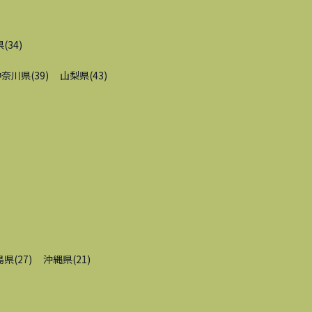
県
(
34
)
神奈川県
(
39
)
山梨県
(
43
)
島県
(
27
)
沖縄県
(
21
)