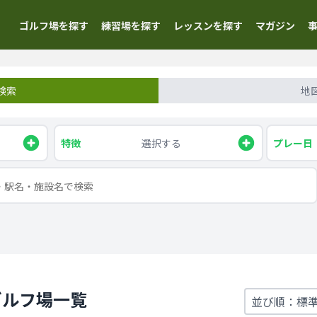
ゴルフ場を探す
練習場を探す
レッスンを探す
マガジン
検索
地
特徴
選択する
プレー日
ゴルフ場一覧