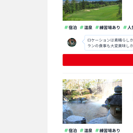
宿泊
温泉
練習場あり
人
ロケーションは素晴らし
ランの食事も大変美味し
宿泊
温泉
練習場あり