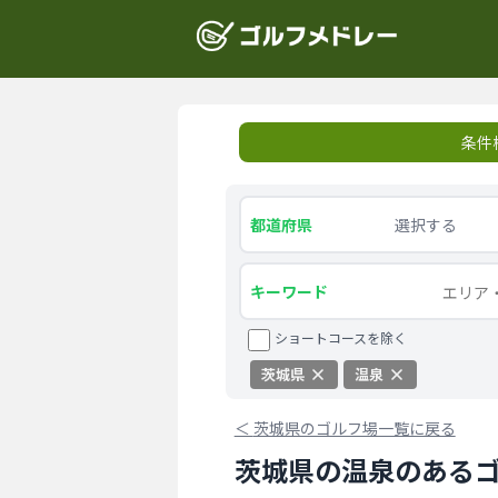
条件
都道府県
選択する
キーワード
ショートコースを除く
茨城県
温泉
＜
茨城県のゴルフ場一覧に戻る
茨城県の温泉のある