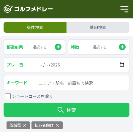
条件検索
地図検索
都道府県
特徴
選択する
選択する
プレー日
キーワード
ショートコースを除く
検索
茨城県
初心者向け