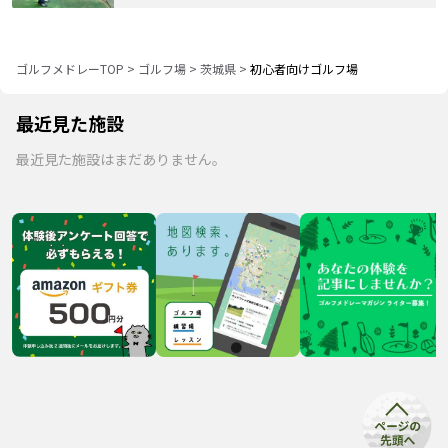
ゴルフメドレーTOP
>
ゴルフ場
>
茨城県
>
初心者向けゴルフ場
最近見た施設
最近見た施設はまだありません。