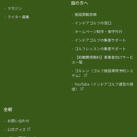
設の方へ
-
マガジン
-
施設掲載依頼
-
ライター募集
-
インドアゴルフの窓口
-
ホームページ制作・保守代行
-
インドアゴルフの集客サポート
-
ゴルフレッスンの集客サポート
-
【初期費用無料】事業者向けサービ
ス一覧
-
ゴルレン（ゴルフ施設専用予約シス
テム）
-
YouTube（インドアゴルフ運営の発
信）
全般
-
お問い合わせ
-
公式グッズ