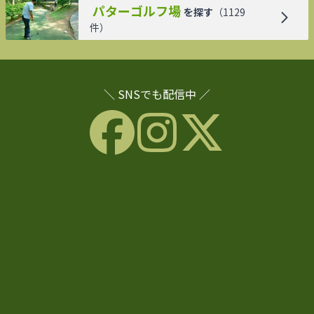
パターゴルフ場
を探す
（
1129
件）
＼ SNSでも配信中 ／