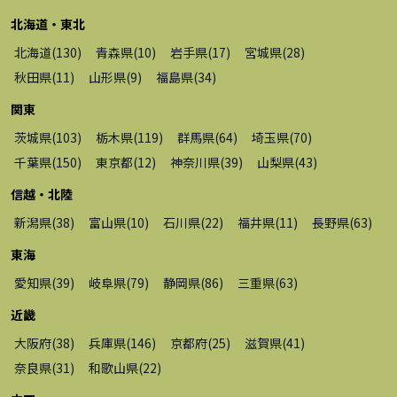
北海道・東北
北海道
(
130
)
青森県
(
10
)
岩手県
(
17
)
宮城県
(
28
)
秋田県
(
11
)
山形県
(
9
)
福島県
(
34
)
関東
茨城県
(
103
)
栃木県
(
119
)
群馬県
(
64
)
埼玉県
(
70
)
千葉県
(
150
)
東京都
(
12
)
神奈川県
(
39
)
山梨県
(
43
)
信越・北陸
新潟県
(
38
)
富山県
(
10
)
石川県
(
22
)
福井県
(
11
)
長野県
(
63
)
東海
愛知県
(
39
)
岐阜県
(
79
)
静岡県
(
86
)
三重県
(
63
)
近畿
大阪府
(
38
)
兵庫県
(
146
)
京都府
(
25
)
滋賀県
(
41
)
奈良県
(
31
)
和歌山県
(
22
)