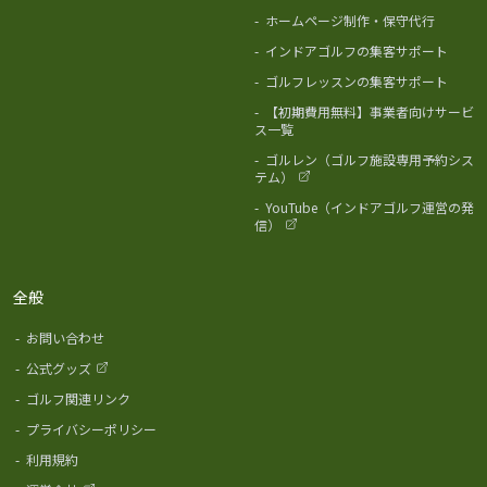
-
ホームページ制作・保守代行
-
インドアゴルフの集客サポート
-
ゴルフレッスンの集客サポート
-
【初期費用無料】事業者向けサービ
ス一覧
-
ゴルレン（ゴルフ施設専用予約シス
テム）
-
YouTube（インドアゴルフ運営の発
信）
全般
-
お問い合わせ
-
公式グッズ
-
ゴルフ関連リンク
-
プライバシーポリシー
-
利用規約