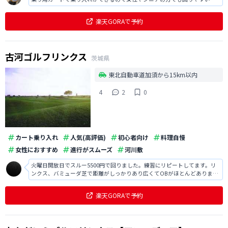
す。 アプローチ練習場がめちゃくちゃ広くてびっくりしました。
楽天GORAで予約
古河ゴルフリンクス
茨城県
東北自動車道加須から15km以内
4
2
0
カート乗り入れ
人気(高評価)
初心者向け
料理自慢
女性におすすめ
進行がスムーズ
河川敷
火曜日開放日でスルー5500円で回りました。練習にリピートしてます。リ
ンクス、バミューダ芝で距離がしっかりあり広くてOBがほとんどありませ
ん。気持ちよく振れます。台風でたまに水没しますww
楽天GORAで予約