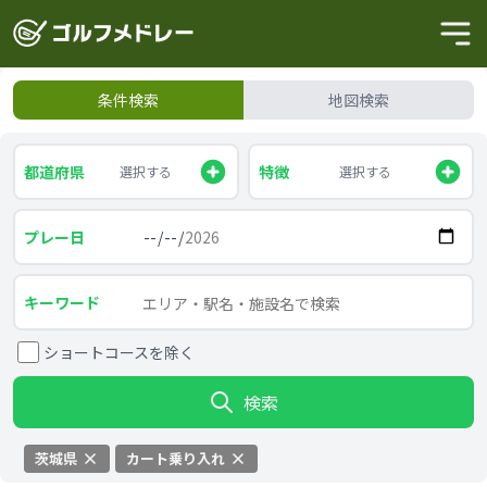
条件検索
地図検索
都道府県
特徴
選択する
選択する
プレー日
キーワード
ショートコースを除く
検索
茨城県
カート乗り入れ