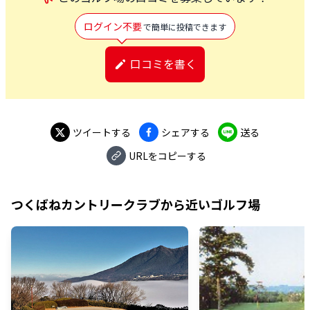
ログイン不要
で簡単に投稿できます
口コミを書く
ツイートする
シェアする
送る
URLをコピーする
つくばねカントリークラブ
から近いゴルフ場