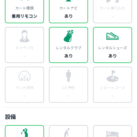
カート種類
カートナビ
カート乗り入れ
乗用リモコン
あり
-
キャディ付
レンタルクラブ
レンタルシューズ
-
あり
あり
ペット同伴
1人予約
ショートコース
-
-
-
設備