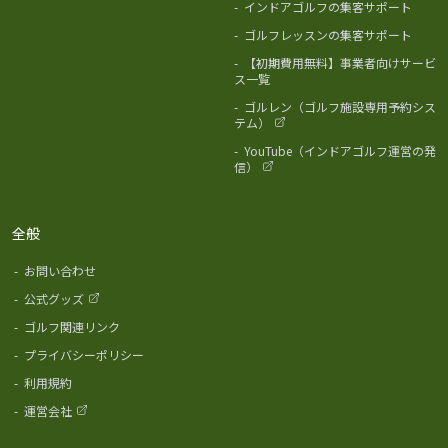
-
インドアゴルフの集客サポート
-
ゴルフレッスンの集客サポート
-
【初期費用無料】事業者向けサービ
ス一覧
-
ゴルレン（ゴルフ施設専用予約シス
テム）
-
YouTube（インドアゴルフ運営の発
信）
全般
-
お問い合わせ
-
公式グッズ
-
ゴルフ関連リンク
-
プライバシーポリシー
-
利用規約
-
運営会社