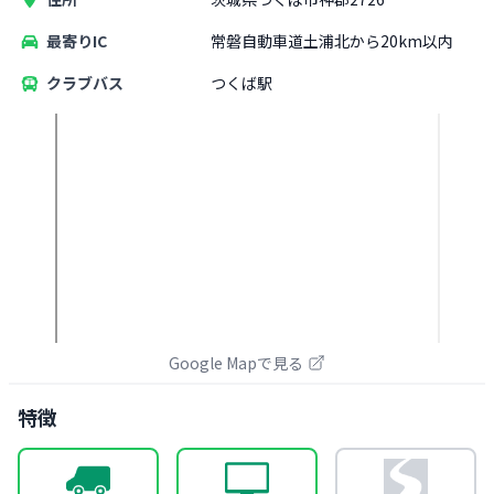
最寄りIC
常磐自動車道土浦北から20km以内
クラブバス
つくば駅
Google Mapで見る
特徴