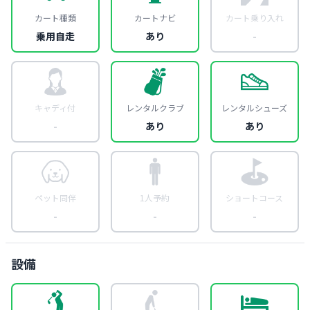
カート種類
カートナビ
カート乗り入れ
乗用自走
あり
-
キャディ付
レンタルクラブ
レンタルシューズ
-
あり
あり
ペット同伴
1人予約
ショートコース
-
-
-
設備