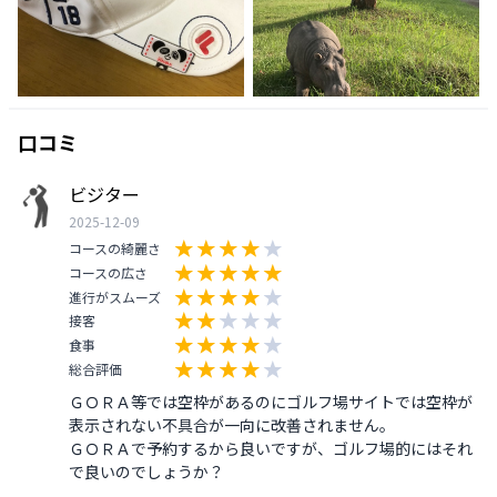
口コミ
ビジター
2025-12-09
コースの綺麗さ
コースの広さ
進行がスムーズ
接客
食事
総合評価
ＧＯＲＡ等では空枠があるのにゴルフ場サイトでは空枠が
表示されない不具合が一向に改善されません。

ＧＯＲＡで予約するから良いですが、ゴルフ場的にはそれ
で良いのでしょうか？