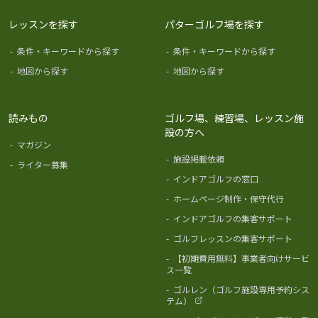
レッスンを探す
パターゴルフ場を探す
-
条件・キーワードから探す
-
条件・キーワードから探す
-
地図から探す
-
地図から探す
読みもの
ゴルフ場、練習場、レッスン施
設の方へ
-
マガジン
-
施設掲載依頼
-
ライター募集
-
インドアゴルフの窓口
-
ホームページ制作・保守代行
-
インドアゴルフの集客サポート
-
ゴルフレッスンの集客サポート
-
【初期費用無料】事業者向けサービ
ス一覧
-
ゴルレン（ゴルフ施設専用予約シス
テム）