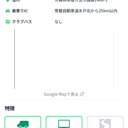
最寄りIC
常磐自動車道水戸北から25km以内
クラブバス
なし
Google Mapで見る
特徴