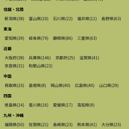
信越・北陸
新潟県
(
38
)
富山県
(
10
)
石川県
(
22
)
福井県
(
11
)
長野県
(
63
)
東海
愛知県
(
39
)
岐阜県
(
79
)
静岡県
(
86
)
三重県
(
63
)
近畿
大阪府
(
38
)
兵庫県
(
146
)
京都府
(
25
)
滋賀県
(
41
)
奈良県
(
31
)
和歌山県
(
22
)
中国
鳥取県
(
10
)
島根県
(
8
)
岡山県
(
40
)
広島県
(
40
)
山口県
(
29
)
四国
徳島県
(
14
)
香川県
(
16
)
愛媛県
(
17
)
高知県
(
9
)
九州・沖縄
福岡県
(
50
)
佐賀県
(
21
)
長崎県
(
23
)
熊本県
(
41
)
大分県
(
23
)