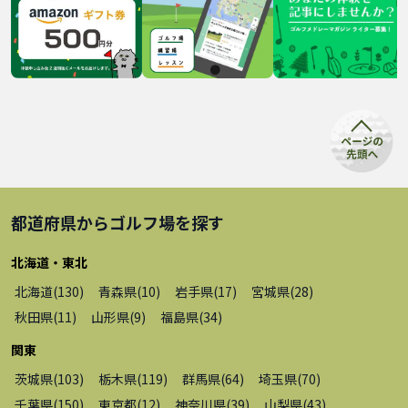
都道府県から
ゴルフ場
を探す
北海道・東北
北海道
(
130
)
青森県
(
10
)
岩手県
(
17
)
宮城県
(
28
)
秋田県
(
11
)
山形県
(
9
)
福島県
(
34
)
関東
茨城県
(
103
)
栃木県
(
119
)
群馬県
(
64
)
埼玉県
(
70
)
千葉県
(
150
)
東京都
(
12
)
神奈川県
(
39
)
山梨県
(
43
)