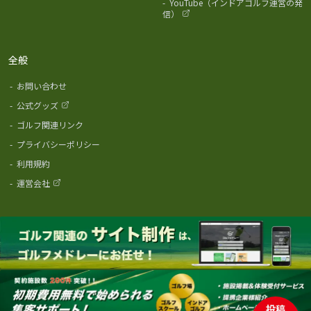
-
YouTube（インドアゴルフ運営の発
信）
全般
-
お問い合わせ
-
公式グッズ
-
ゴルフ関連リンク
-
プライバシーポリシー
-
利用規約
-
運営会社
投稿