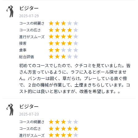
ビジター
2025-07-29
コースの綺麗さ
コースの広さ
進行がスムーズ
接客
食事
総合評価
初めてのコースでしたので、クチコミを見ていました。皆
さん方言っているように、ラフに入るとボール探せませ
ん。バンカーは固く、草だらけ。プレーしている直ぐ傍
で、２台の機械が作業して、土煙まきちらしています。コ
スト的には良いと思いますが、改善を希望します。。
ビジター
2025-07-23
コースの綺麗さ
コースの広さ
進行がスムーズ