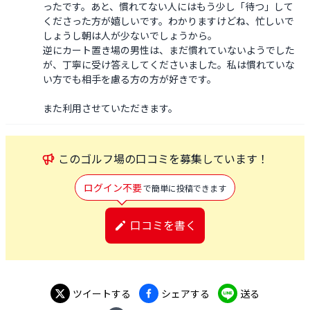
ったです。あと、慣れてない人にはもう少し「待つ」して
くださった方が嬉しいです。わかりますけどね、忙しいで
しょうし朝は人が少ないでしょうから。

逆にカート置き場の男性は、まだ慣れていないようでした
が、丁寧に受け答えしてくださいました。私は慣れていな
い方でも相手を慮る方の方が好きです。

また利用させていただきます。
この
ゴルフ場
の口コミを募集しています！
ログイン不要
で簡単に投稿できます
口コミを書く
ツイートする
シェアする
送る