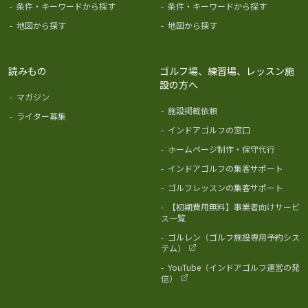
-
条件・キーワードから探す
-
条件・キーワードから探す
-
地図から探す
-
地図から探す
読みもの
ゴルフ場、練習場、レッスン施
設の方へ
-
マガジン
-
施設掲載依頼
-
ライター募集
-
インドアゴルフの窓口
-
ホームページ制作・保守代行
-
インドアゴルフの集客サポート
-
ゴルフレッスンの集客サポート
-
【初期費用無料】事業者向けサービ
ス一覧
-
ゴルレン（ゴルフ施設専用予約シス
テム）
-
YouTube（インドアゴルフ運営の発
信）