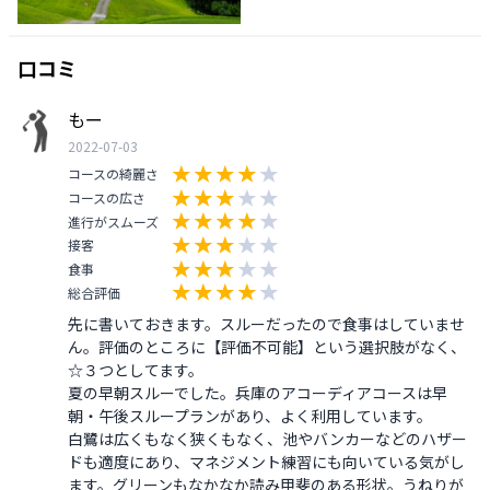
口コミ
もー
2022-07-03
コースの綺麗さ
コースの広さ
進行がスムーズ
接客
食事
総合評価
先に書いておきます。スルーだったので食事はしていませ
ん。評価のところに【評価不可能】という選択肢がなく、
☆３つとしてます。

夏の早朝スルーでした。兵庫のアコーディアコースは早
朝・午後スループランがあり、よく利用しています。

白鷺は広くもなく狭くもなく、池やバンカーなどのハザー
ドも適度にあり、マネジメント練習にも向いている気がし
ます。グリーンもなかなか読み甲斐のある形状。うねりが