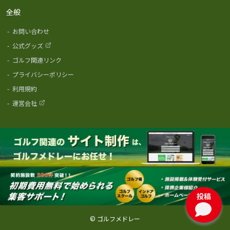
全般
-
お問い合わせ
-
公式グッズ
-
ゴルフ関連リンク
-
プライバシーポリシー
-
利用規約
-
運営会社
投稿
© ゴルフメドレー