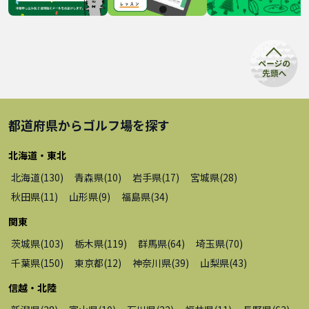
都道府県から
ゴルフ場
を探す
北海道・東北
北海道
(
130
)
青森県
(
10
)
岩手県
(
17
)
宮城県
(
28
)
秋田県
(
11
)
山形県
(
9
)
福島県
(
34
)
関東
茨城県
(
103
)
栃木県
(
119
)
群馬県
(
64
)
埼玉県
(
70
)
千葉県
(
150
)
東京都
(
12
)
神奈川県
(
39
)
山梨県
(
43
)
信越・北陸