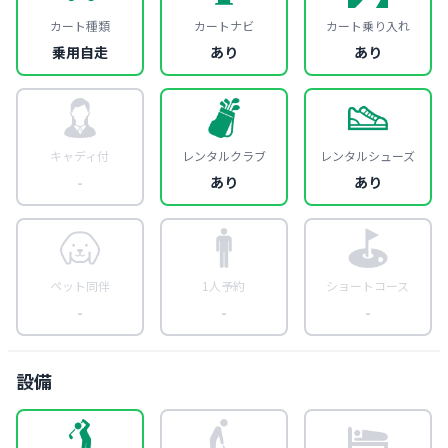
カート種類
カートナビ
カート乗り入れ
乗用自走
あり
あり
キャディ付
レンタルクラブ
レンタルシューズ
-
あり
あり
ペット同伴
1人予約
ショートコース
-
-
-
設備