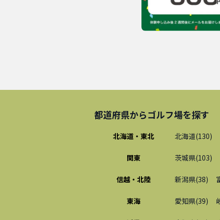
都道府県から
ゴルフ場
を探す
北海道・東北
北海道
(
130
)
関東
茨城県
(
103
)
信越・北陸
新潟県
(
38
)
東海
愛知県
(
39
)