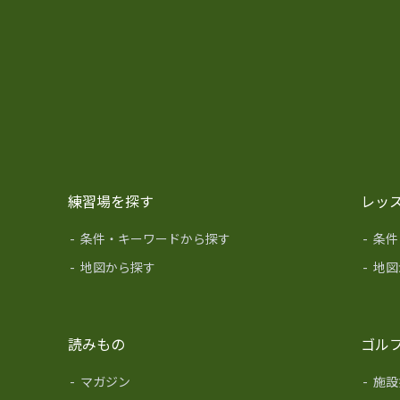
練習場を探す
レッ
-
条件・キーワードから探す
-
条件
-
地図から探す
-
地図
読みもの
ゴル
-
マガジン
-
施設