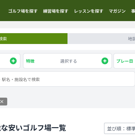
ゴルフ場を探す
練習場を探す
レッスンを探す
マガジン
検索
地
特徴
選択する
プレー日
能な安いゴルフ場一覧