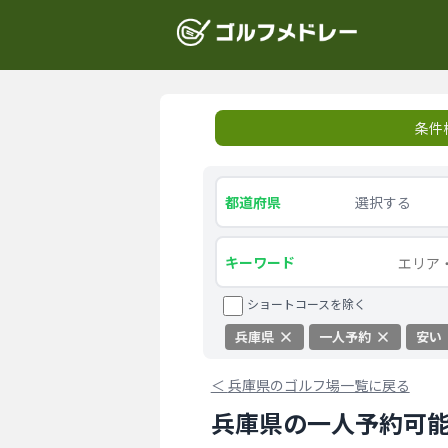
条件
都道府県
選択する
キーワード
ショートコースを除く
兵庫県
一人予約
安い
＜
兵庫県のゴルフ場一覧に戻る
兵庫県の一人予約可