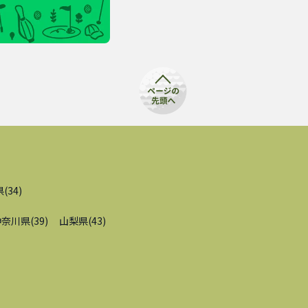
県
(
34
)
神奈川県
(
39
)
山梨県
(
43
)