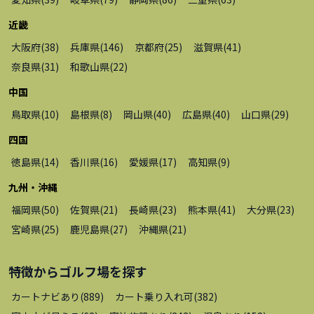
近畿
大阪府
(
38
)
兵庫県
(
146
)
京都府
(
25
)
滋賀県
(
41
)
奈良県
(
31
)
和歌山県
(
22
)
中国
鳥取県
(
10
)
島根県
(
8
)
岡山県
(
40
)
広島県
(
40
)
山口県
(
29
)
四国
徳島県
(
14
)
香川県
(
16
)
愛媛県
(
17
)
高知県
(
9
)
九州・沖縄
福岡県
(
50
)
佐賀県
(
21
)
長崎県
(
23
)
熊本県
(
41
)
大分県
(
23
)
宮崎県
(
25
)
鹿児島県
(
27
)
沖縄県
(
21
)
特徴から
ゴルフ場
を探す
カートナビあり
(
889
)
カート乗り入れ可
(
382
)