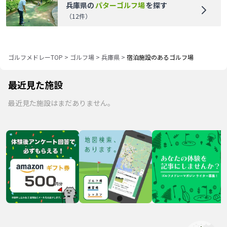
兵庫県
の
パターゴルフ場
を探す
（
12
件）
ゴルフメドレーTOP
>
ゴルフ場
>
兵庫県
>
宿泊施設のあるゴルフ場
最近見た施設
最近見た施設はまだありません。