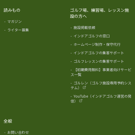
読みもの
ゴルフ場、練習場、レッスン施
設の方へ
-
マガジン
-
施設掲載依頼
-
ライター募集
-
インドアゴルフの窓口
-
ホームページ制作・保守代行
-
インドアゴルフの集客サポート
-
ゴルフレッスンの集客サポート
-
【初期費用無料】事業者向けサービ
ス一覧
-
ゴルレン（ゴルフ施設専用予約シス
テム）
-
YouTube（インドアゴルフ運営の発
信）
全般
-
お問い合わせ