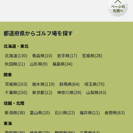
都道府県から
ゴルフ場
を探す
北海道・東北
北海道
(
130
)
青森県
(
10
)
岩手県
(
17
)
宮城県
(
28
)
秋田県
(
11
)
山形県
(
9
)
福島県
(
34
)
関東
茨城県
(
103
)
栃木県
(
119
)
群馬県
(
64
)
埼玉県
(
70
)
千葉県
(
150
)
東京都
(
12
)
神奈川県
(
39
)
山梨県
(
43
)
信越・北陸
新潟県
(
38
)
富山県
(
10
)
石川県
(
22
)
福井県
(
11
)
長野県
(
63
)
東海
愛知県
(
39
)
岐阜県
(
79
)
静岡県
(
86
)
三重県
(
63
)