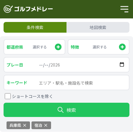
条件検索
地図検索
都道府県
特徴
選択する
選択する
プレー日
キーワード
ショートコースを除く
検索
兵庫県
宿泊