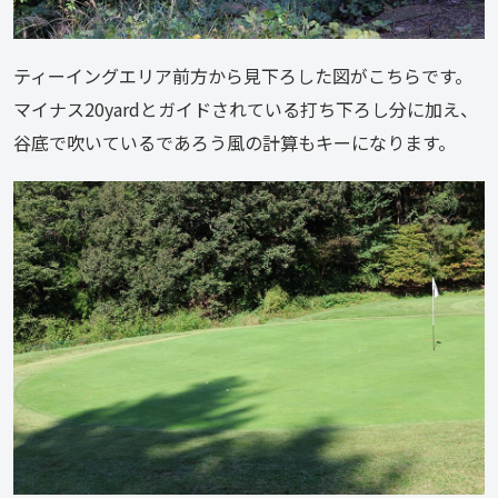
ティーイングエリア前方から見下ろした図がこちらです。
マイナス20yardとガイドされている打ち下ろし分に加え、
谷底で吹いているであろう風の計算もキーになります。