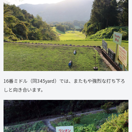
16番ミドル（同345yard）では、またもや強烈な打ち下ろ
しと向き合います。