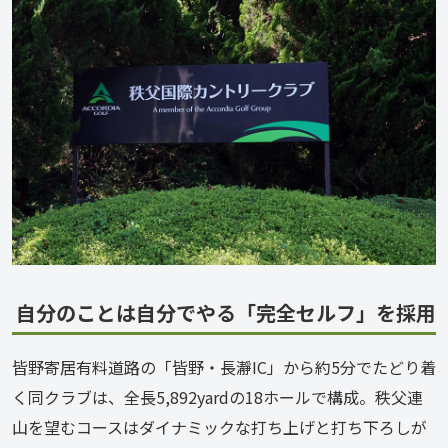
自分のことは自分でやる「完全セルフ」を採用
皆野寄居有料道路の「皆野・長瀞IC」から約5分でたどり着
く同クラブは、全長5,892yardの18ホールで構成。秩父連
山を望むコースはダイナミックな打ち上げと打ち下ろしが