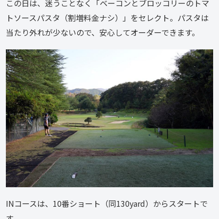
この日は、迷うことなく「ベーコンとブロッコリーのトマ
トソースパスタ（割増料金ナシ）」をセレクト。パスタは
当たり外れが少ないので、安心してオーダーできます。
INコースは、10番ショート（同130yard）からスタートで
す。