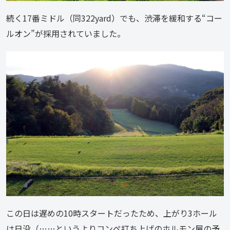
続く17番ミドル（同322yard）でも、渋滞を緩和する“コー
ルオン”が採用されていました。
この日は遅めの10時スタートだったため、上がり3ホール
は日没（……というよりコンペ打ち上げのホルモン屋の予