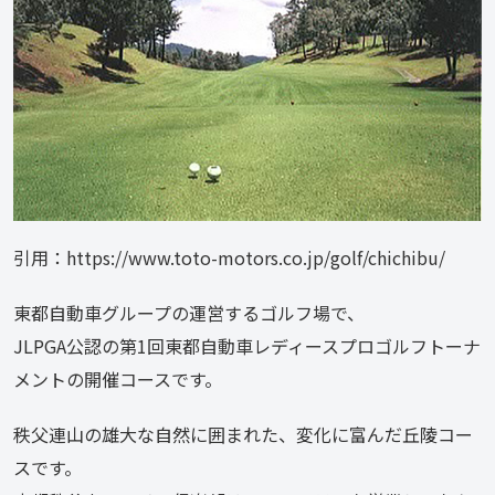
引用：https://www.toto-motors.co.jp/golf/chichibu/
東都自動車グループの運営するゴルフ場で、
JLPGA公認の第1回東都自動車レディースプロゴルフトーナ
メントの開催コースです。
秩父連山の雄大な自然に囲まれた、変化に富んだ丘陵コー
スです。