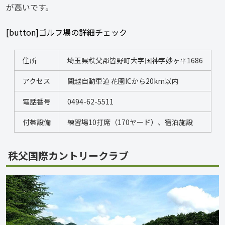
が高いです。
[button]ゴルフ場の詳細チェック
住所
埼玉県秩父郡皆野町大字国神字妙ヶ平1686
アクセス
関越自動車道 花園ICから20km以内
電話番号
0494-62-5511
付帯設備
練習場10打席（170ヤード）、宿泊施設
秩父国際カントリークラブ