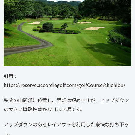
引用：
https://reserve.accordiagolf.com/golfCourse/chichibu/
秩父の山間部に位置し、距離は短めですが、アップダウン
の大きい戦略性豊かなゴルフ場です。
アップダウンのあるレイアウトを利用した豪快な打ち下ろ
し、