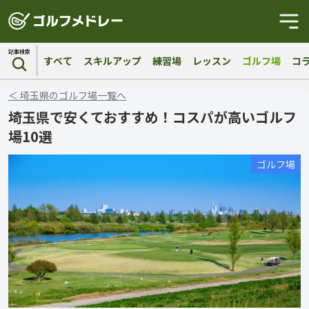
記事検索
すべて
スキルアップ
練習場
レッスン
ゴルフ場
コ
＜
埼玉県
の
ゴルフ場
一覧へ
埼玉県で安くておすすめ！コスパが高いゴルフ
場10選
ゴルフ場