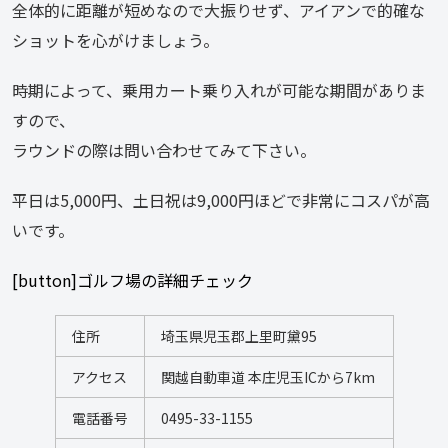
全体的に距離が短めなので大振りせず、アイアンで的確な
ショットを心がけましょう。
時期によって、乗用カート乗り入れが可能な期間がありま
すので、
ラウンドの際は問い合わせてみて下さい。
平日は5,000円、土日祝は9,000円ほどで非常にコスパが高
いです。
[button]ゴルフ場の詳細チェック
住所
埼玉県児玉郡上里町黛95
アクセス
関越自動車道 本庄児玉ICから7km
電話番号
0495-33-1155