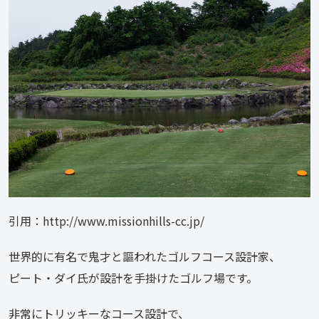
引用：http://www.missionhills-cc.jp/
世界的に有名で鬼才と謳われたゴルフコース設計家、
ピート・ダイ氏が設計を手掛けたゴルフ場です。
非常にトリッキーなコース設計で、