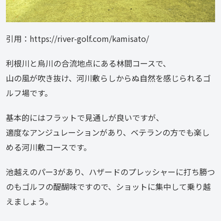
引用：https://river-golf.com/kamisato/
利根川と烏川の合流地点にある林間コースで、
山の風が吹き抜け、河川敷らしからぬ自然を感じられるゴ
ルフ場です。
基本的にはフラットで見通しが良いですが、
適度なアンジュレーションがあり、ベテランの方でも楽し
める河川敷コースです。
池越えのパー3があり、ハザードのプレッシャーに打ち勝つ
のもゴルフの醍醐味ですので、ショットに集中して乗り越
えましょう。