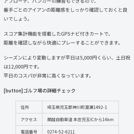
アプローチ、バンカーの練習もできるので、
番手ごとのアイアンの距離感をしっかり確認しておくと良
いでしょう。
スコア集計機能を搭載したGPSナビ付きカートで、
距離を確認しながら快適にプレーすることができます。
シーズンにより変動しますが平日は5,000円くらい、土日祝
は12,000円です。
平日のコスパが非常に高くなっています。
[button]ゴルフ場の詳細チェック
住所
埼玉県児玉郡神川町渡瀬1492-1
アクセス
関越自動車道 本庄児玉ICから14km
電話番号
0274-52-6211