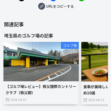
URLをコピーする
関連記事
埼玉県
の
ゴルフ場
の記事
ゴルフ場
【ゴルフ場レビュー】秩父国際カントリー
食事が美味しい
クラブ（秩父郡）
め10選
2026-04-23
2025-08-13