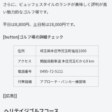
さらに、ビュッフェスタイルのランチが美味しく評判が高
い魅力的なゴルフ場です。
平日は8,800円、土日祝は18,000円です。
[button]ゴルフ場の詳細チェック
住所
埼玉県本庄市児玉町塩谷1000
アクセス
関越自動車道 本庄児玉ICから9 km
電話番号
0495-72-5111
付帯設備
アプローチ・バンカー練習場
[[広告]]
ヘリテイジゴルフコース