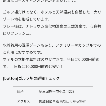
ゴルフ場だけでなく、ホテルと天然温泉も併設した一大リ
ゾート地を形成しています。
プレー後は、ナトリウム塩化物温泉の天然温泉で、心身共
にリフレッシュ。
水着着用の混浴ゾーンもあり、ファミリーやカップルでの
ご利用におすすめです。
ホテルの本格中華料理の昼食付きで、平日は6,000円前後
で、土日祝は10,000円前後と安い！
[button]ゴルフ場の詳細チェック
住所
埼玉県熊谷市小江川228
アクセス
関越自動車道 東松山ICから9km