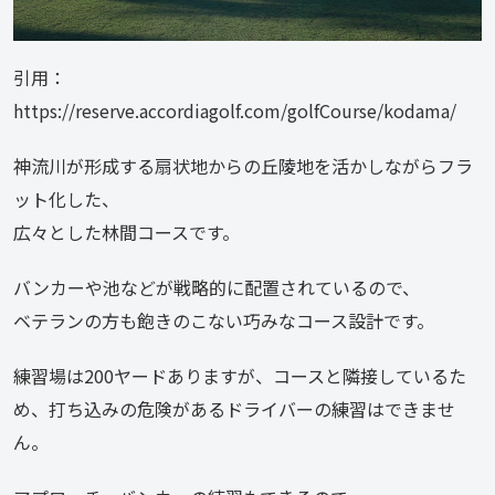
引用：
https://reserve.accordiagolf.com/golfCourse/kodama/
神流川が形成する扇状地からの丘陵地を活かしながらフラ
ット化した、
広々とした林間コースです。
バンカーや池などが戦略的に配置されているので、
ベテランの方も飽きのこない巧みなコース設計です。
練習場は200ヤードありますが、コースと隣接しているた
め、打ち込みの危険があるドライバーの練習はできませ
ん。