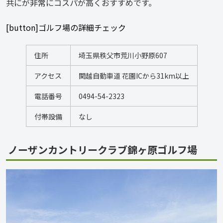
共にが非常にコスパが高くおすすめです。
[button]ゴルフ場の詳細チェック
住所
埼玉県秩父市荒川小野原607
アクセス
関越自動車道 花園ICから31km以上
電話番号
0494-54-2323
付帯設備
なし
ノーザンカントリークラブ錦ヶ原ゴルフ場