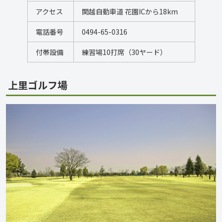
アクセス
関越自動車道 花園ICから18km
電話番号
0494-65-0316
付帯設備
練習場10打席（30ヤード）
上里ゴルフ場