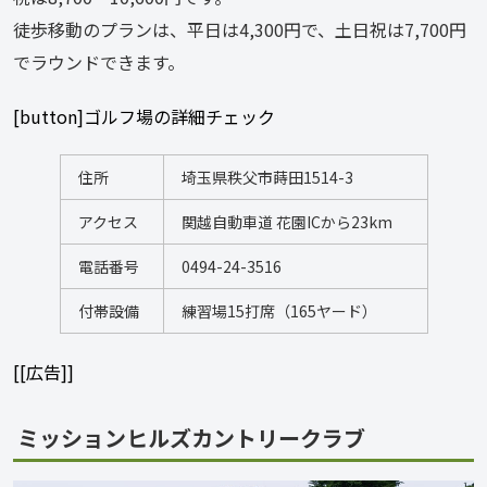
徒歩移動のプランは、平日は4,300円で、土日祝は7,700円
でラウンドできます。
[button]ゴルフ場の詳細チェック
住所
埼玉県秩父市蒔田1514-3
アクセス
関越自動車道 花園ICから23km
電話番号
0494-24-3516
付帯設備
練習場15打席（165ヤード）
[[広告]]
ミッションヒルズカントリークラブ