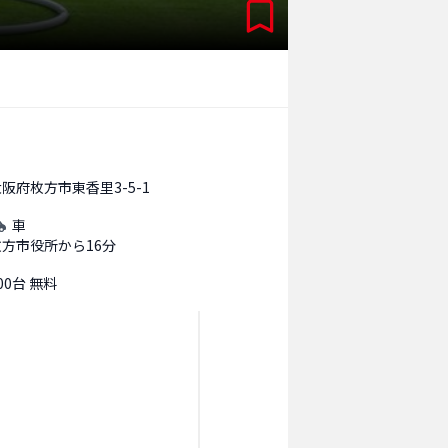
阪府枚方市東香里3-5-1
車
枚方市役所から16分
00台 無料