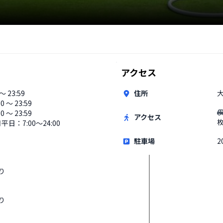
アクセス
 〜 23:59
住所
大
00 〜 23:59
0 〜 23:59
アクセス
平日：7:00〜24:00
駐車場
2
り
り