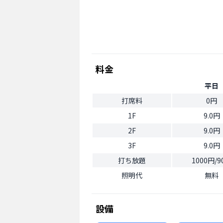
料金
平日
打席料
0円
1F
9.0円
2F
9.0円
3F
9.0円
打ち放題
1000円/9
照明代
無料
設備