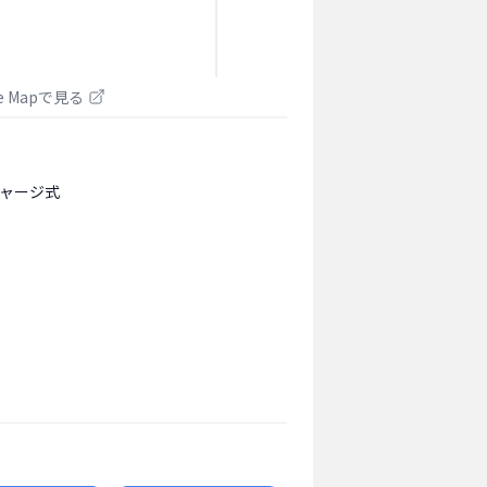
le Mapで見る
ャージ式