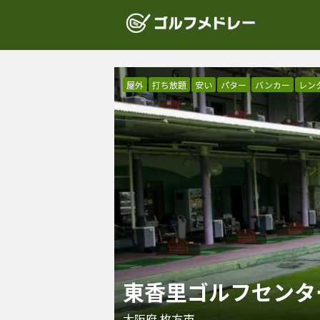
屋外
打ち放題
安い
パター
バンカー
レン
東香里ゴルフセンタ
大阪府
枚方市