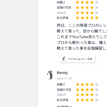
綺麗さ
設備の充実
コスパ
総合評価
昨日、ここの専属プロのレッ
教えて貰って、目から鱗でした
これまでYouTube見たり
プロから教わった事は、構え
教えて貰った事を反復練習し
0
ナイスショット！
件
Kenny
2026-07-09
綺麗さ
設備の充実
コスパ
総合評価