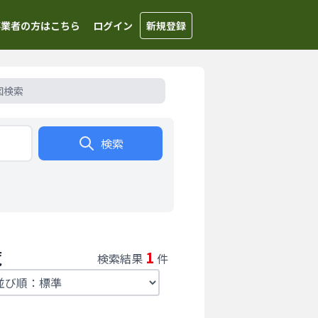
事業者の方はこちら
ログイン
新規登録
図検索
検索
覧
1
検索結果
件