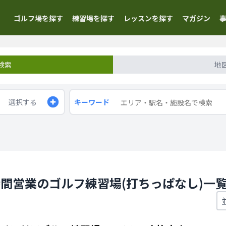
ゴルフ場を探す
練習場を探す
レッスンを探す
マガジン
検索
地
選択する
キーワード
時間営業のゴルフ練習場(打ちっぱなし)一