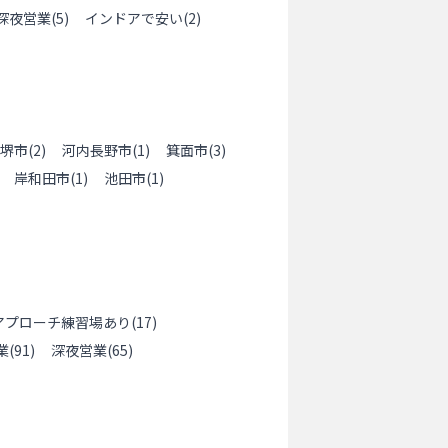
深夜営業
(
5
)
インドアで安い
(
2
)
堺市
(
2
)
河内長野市
(
1
)
箕面市
(
3
)
岸和田市
(
1
)
池田市
(
1
)
アプローチ練習場あり
(
17
)
業
(
91
)
深夜営業
(
65
)