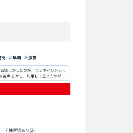
時間
早朝
深夜
ローチ練習場あり
(
2
)