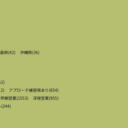
島県
(
42
)
沖縄県
(
36
)
52
)
12
)
アプローチ練習場あり
(
654
)
早朝営業
(
1553
)
深夜営業
(
955
)
外
(
244
)