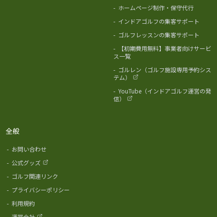
-
ホームページ制作・保守代行
-
インドアゴルフの集客サポート
-
ゴルフレッスンの集客サポート
-
【初期費用無料】事業者向けサービ
ス一覧
-
ゴルレン（ゴルフ施設専用予約シス
テム）
-
YouTube（インドアゴルフ運営の発
信）
全般
-
お問い合わせ
-
公式グッズ
-
ゴルフ関連リンク
-
プライバシーポリシー
-
利用規約
-
運営会社