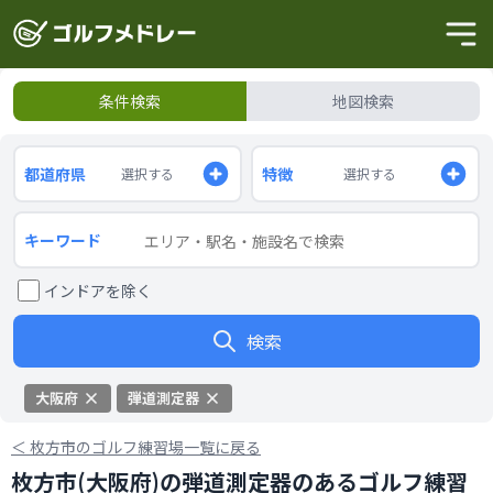
条件検索
地図検索
都道府県
特徴
選択する
選択する
キーワード
インドアを除く
検索
大阪府
弾道測定器
＜
枚方市のゴルフ練習場一覧に戻る
枚方市(大阪府)の弾道測定器のあるゴルフ練習