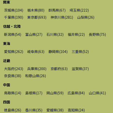
関東
茨城県
(
104
)
栃木県
(
80
)
群馬県
(
67
)
埼玉県
(
222
)
千葉県
(
190
)
東京都
(
693
)
神奈川県
(
281
)
山梨県
(
26
)
信越・北陸
新潟県
(
54
)
富山県
(
27
)
石川県
(
32
)
福井県
(
22
)
長野県
(
75
)
東海
愛知県
(
262
)
岐阜県
(
63
)
静岡県
(
104
)
三重県
(
52
)
近畿
大阪府
(
243
)
兵庫県
(
200
)
京都府
(
63
)
滋賀県
(
37
)
奈良県
(
38
)
和歌山県
(
26
)
中国
鳥取県
(
14
)
島根県
(
17
)
岡山県
(
59
)
広島県
(
84
)
山口県
(
41
)
四国
徳島県
(
26
)
香川県
(
35
)
愛媛県
(
38
)
高知県
(
24
)