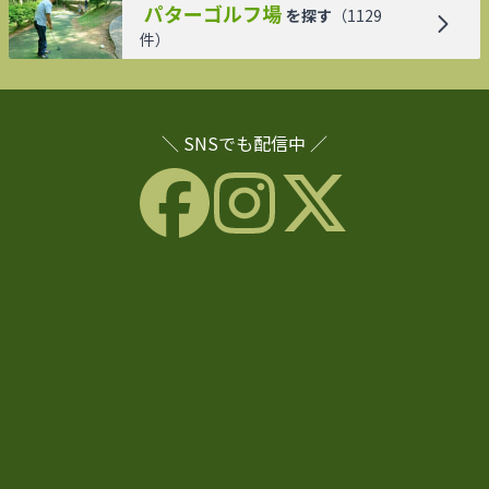
パターゴルフ場
を探す
（
1129
件）
＼ SNSでも配信中 ／