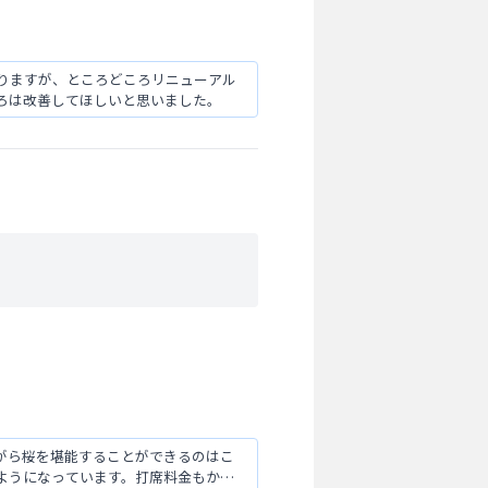
りますが、ところどころリニューアル
ろは改善してほしいと思いました。
がら桜を堪能することができるのはこ
ようになっています。打席料金もかか