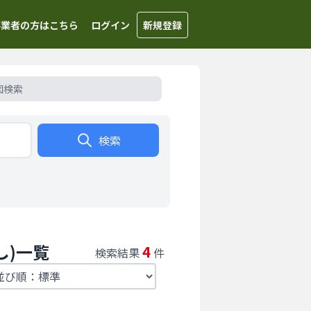
事業者の方はこちら
ログイン
新規登録
図検索
検索
し)一覧
4
検索結果
件