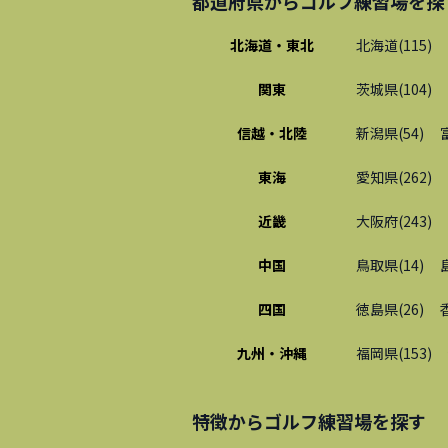
都道府県から
ゴルフ練習場
を探
北海道・東北
北海道
(
115
)
関東
茨城県
(
104
)
信越・北陸
新潟県
(
54
)
東海
愛知県
(
262
)
近畿
大阪府
(
243
)
中国
鳥取県
(
14
)
四国
徳島県
(
26
)
九州・沖縄
福岡県
(
153
)
特徴から
ゴルフ練習場
を探す