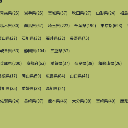
す
青森県
(
25
)
岩手県
(
25
)
宮城県
(
57
)
秋田県
(
27
)
山形県
(
24
)
福島
栃木県
(
80
)
群馬県
(
67
)
埼玉県
(
222
)
千葉県
(
190
)
東京都
(
693
)
富山県
(
27
)
石川県
(
32
)
福井県
(
22
)
長野県
(
75
)
岐阜県
(
63
)
静岡県
(
104
)
三重県
(
52
)
兵庫県
(
200
)
京都府
(
63
)
滋賀県
(
37
)
奈良県
(
38
)
和歌山県
(
26
)
島根県
(
17
)
岡山県
(
59
)
広島県
(
84
)
山口県
(
41
)
香川県
(
35
)
愛媛県
(
38
)
高知県
(
24
)
佐賀県
(
24
)
長崎県
(
37
)
熊本県
(
46
)
大分県
(
38
)
宮崎県
(
40
)
鹿児