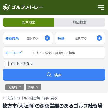
条件検索
地図検索
都道府県
特徴
選択する
選択する
キーワード
インドアを除く
検索
大阪府
深夜
＜
枚方市のゴルフ練習場一覧に戻る
枚方市(大阪府)の深夜営業のあるゴルフ練習場