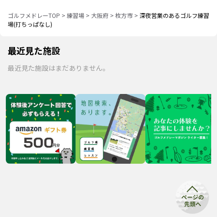
ゴルフメドレーTOP
>
練習場
>
大阪府
>
枚方市
>
深夜営業のあるゴルフ練習
場(打ちっぱなし)
最近見た施設
最近見た施設はまだありません。