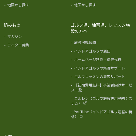
-
地図から探す
-
地図から探す
読みもの
ゴルフ場、練習場、レッスン施
設の方へ
-
マガジン
-
施設掲載依頼
-
ライター募集
-
インドアゴルフの窓口
-
ホームページ制作・保守代行
-
インドアゴルフの集客サポート
-
ゴルフレッスンの集客サポート
-
【初期費用無料】事業者向けサービ
ス一覧
-
ゴルレン（ゴルフ施設専用予約シス
テム）
-
YouTube（インドアゴルフ運営の発
信）