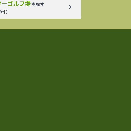
ターゴルフ場
を探す
9
件）