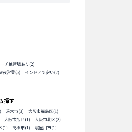
ローチ練習場あり
(
2
)
深夜営業
(
5
)
インドアで安い
(
2
)
ら探す
)
茨木市
(
3
)
大阪市福島区
(
1
)
大阪市旭区
(
1
)
大阪市北区
(
2
)
区
(
1
)
高槻市
(
1
)
寝屋川市
(
1
)