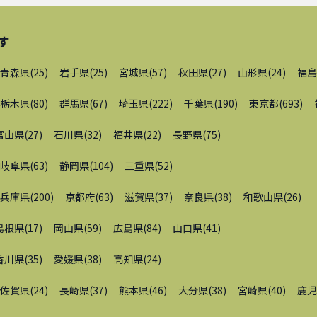
す
青森県
(
25
)
岩手県
(
25
)
宮城県
(
57
)
秋田県
(
27
)
山形県
(
24
)
福島
栃木県
(
80
)
群馬県
(
67
)
埼玉県
(
222
)
千葉県
(
190
)
東京都
(
693
)
富山県
(
27
)
石川県
(
32
)
福井県
(
22
)
長野県
(
75
)
岐阜県
(
63
)
静岡県
(
104
)
三重県
(
52
)
兵庫県
(
200
)
京都府
(
63
)
滋賀県
(
37
)
奈良県
(
38
)
和歌山県
(
26
)
島根県
(
17
)
岡山県
(
59
)
広島県
(
84
)
山口県
(
41
)
香川県
(
35
)
愛媛県
(
38
)
高知県
(
24
)
佐賀県
(
24
)
長崎県
(
37
)
熊本県
(
46
)
大分県
(
38
)
宮崎県
(
40
)
鹿児