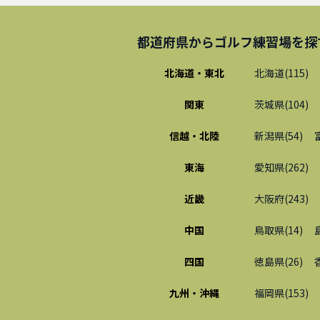
都道府県から
ゴルフ練習場
を探
北海道・東北
北海道
(
115
)
関東
茨城県
(
104
)
信越・北陸
新潟県
(
54
)
東海
愛知県
(
262
)
近畿
大阪府
(
243
)
中国
鳥取県
(
14
)
四国
徳島県
(
26
)
九州・沖縄
福岡県
(
153
)