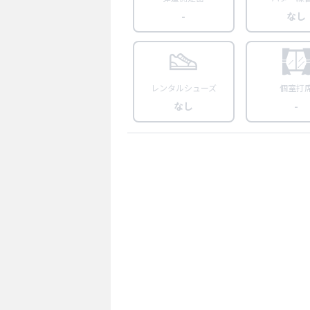
-
なし
レンタルシューズ
個室打
なし
-