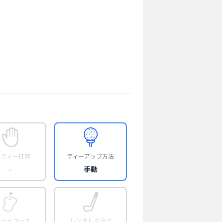
フティー打席
ティーアップ方法
-
手動
ョートコース
レンタルクラブ