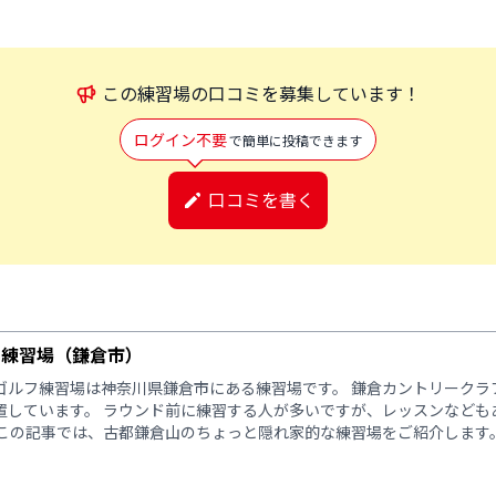
この
練習場
の口コミを募集しています！
ログイン不要
で簡単に投稿できます
口コミを書く
フ練習場（鎌倉市）
ゴルフ練習場は神奈川県鎌倉市にある練習場です。 鎌倉カントリークラ
置しています。 ラウンド前に練習する人が多いですが、レッスンなども
 この記事では、古都鎌倉山のちょっと隠れ家的な練習場をご紹介します