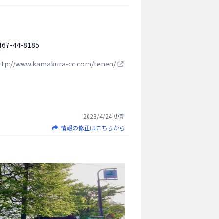
467-44-8185
ttp://www.kamakura-cc.com/tenen/
2023/4/24
更新
情報の修正はこちらから