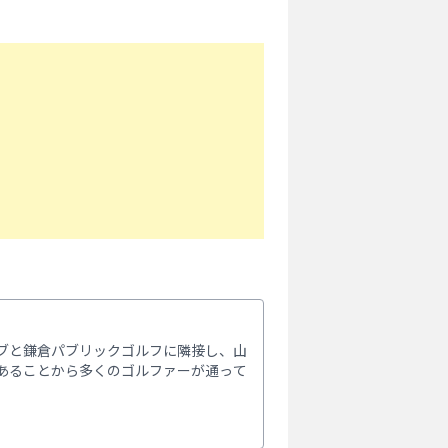
ブと鎌倉パブリックゴルフに隣接し、山
あることから多くのゴルファーが通って
。