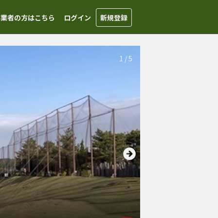
事業者の方はこちら
ログイン
新規登録
1
/
5