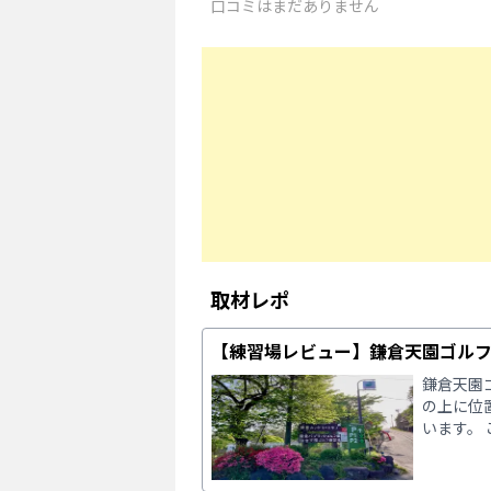
口コミはまだありません
取材レポ
【練習場レビュー】鎌倉天園ゴル
鎌倉天園
の上に位
います。