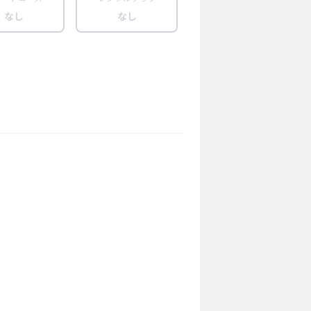
なし
なし