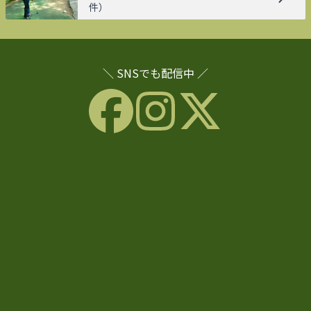
件）
＼ SNSでも配信中 ／