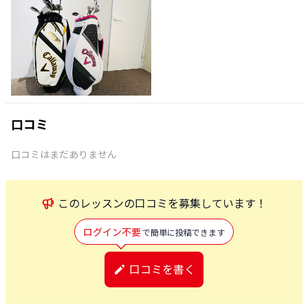
口コミ
口コミはまだありません
この
レッスン
の口コミを募集しています！
ログイン不要
で簡単に投稿できます
口コミを書く