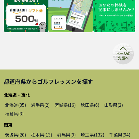
都道府県から
ゴルフレッスン
を探す
北海道・東北
北海道
(
35
)
岩手県
(
2
)
宮城県
(
16
)
秋田県
(
6
)
山形県
(
2
)
福島県
(
3
)
関東
茨城県
(
20
)
栃木県
(
13
)
群馬県
(
9
)
埼玉県
(
132
)
千葉県
(
94
)