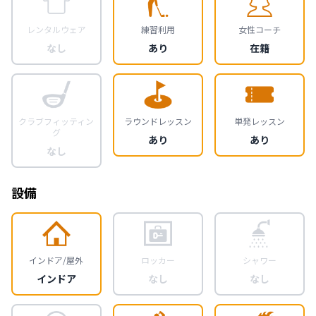
レンタルウェア
練習利用
女性コーチ
なし
あり
在籍
クラブフィッティン
ラウンドレッスン
単発レッスン
グ
あり
あり
なし
設備
インドア/屋外
ロッカー
シャワー
インドア
なし
なし