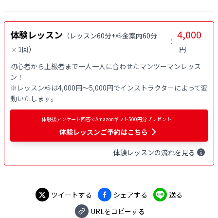
4,000
体験レッスン
（
レッスン60分+料金案内60分
：
1回
）
円
×
初心者から上級者まで一人一人に合わせたマンツーマンレッス
ン！

※レッスン料は4,000円〜5,000円でインストラクターによって変
動いたします。
体験後アンケート回答でAmazonギフト500円分プレゼント！
体験レッスンご予約はこちら
体験
レッスン
の流れを見る
ツイートする
シェアする
送る
URLをコピーする