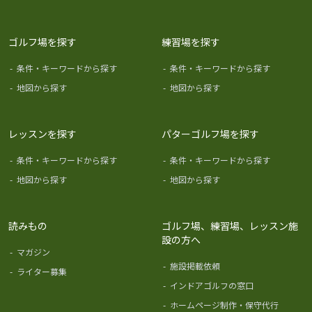
ゴルフ場を探す
練習場を探す
-
条件・キーワードから探す
-
条件・キーワードから探す
-
地図から探す
-
地図から探す
レッスンを探す
パターゴルフ場を探す
-
条件・キーワードから探す
-
条件・キーワードから探す
-
地図から探す
-
地図から探す
読みもの
ゴルフ場、練習場、レッスン施
設の方へ
-
マガジン
-
施設掲載依頼
-
ライター募集
-
インドアゴルフの窓口
-
ホームページ制作・保守代行