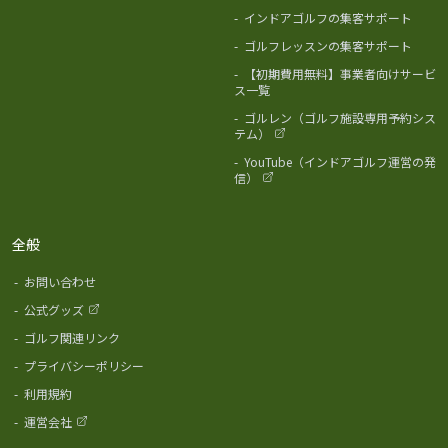
-
インドアゴルフの集客サポート
-
ゴルフレッスンの集客サポート
-
【初期費用無料】事業者向けサービ
ス一覧
-
ゴルレン（ゴルフ施設専用予約シス
テム）
-
YouTube（インドアゴルフ運営の発
信）
全般
-
お問い合わせ
-
公式グッズ
-
ゴルフ関連リンク
-
プライバシーポリシー
-
利用規約
-
運営会社