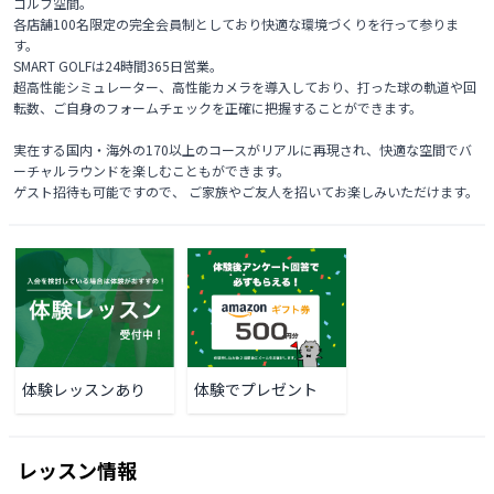
ゴルフ空間。

各店舗100名限定の完全会員制としており快適な環境づくりを行って参りま
す。

SMART GOLFは24時間365日営業。

超高性能シミュレーター、高性能カメラを導入しており、打った球の軌道や回
転数、ご自身のフォームチェックを正確に把握することができます。

実在する国内・海外の170以上のコースがリアルに再現され、快適な空間でバ
ーチャルラウンドを楽しむこともができます。

ゲスト招待も可能ですので、 ご家族やご友人を招いてお楽しみいただけます。 
体験レッスンあり
体験でプレゼント
レッスン情報