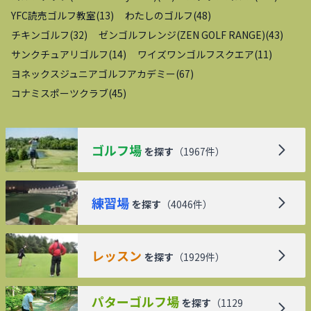
YFC読売ゴルフ教室
(
13
)
わたしのゴルフ
(
48
)
チキンゴルフ
(
32
)
ゼンゴルフレンジ(ZEN GOLF RANGE)
(
43
)
サンクチュアリゴルフ
(
14
)
ワイズワンゴルフスクエア
(
11
)
ヨネックスジュニアゴルフアカデミー
(
67
)
コナミスポーツクラブ
(
45
)
ゴルフ場
を探す
（
1967
件）
練習場
を探す
（
4046
件）
レッスン
を探す
（
1929
件）
パターゴルフ場
を探す
（
1129