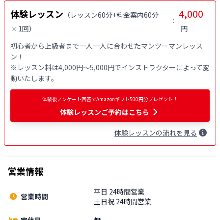
4,000
体験レッスン
（
レッスン60分+料金案内60分
：
1回
）
円
×
初心者から上級者まで一人一人に合わせたマンツーマンレッス
ン！

※レッスン料は4,000円〜5,000円でインストラクターによって変
動いたします。
体験後アンケート回答でAmazonギフト500円分プレゼント！
体験レッスンご予約はこちら
体験
レッスン
の流れを見る
営業情報
平日 24時間営業
営業時間
土日祝 24時間営業
定休日
無