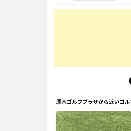
厚木ゴルフプラザ
から近いゴル