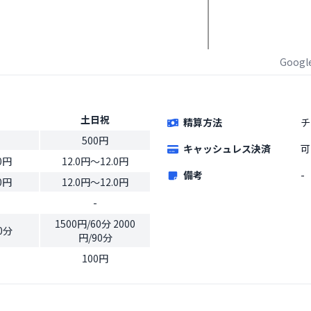
Goog
土日祝
精算方法
チ
500円
キャッシュレス決済
可
0円
12.0円〜12.0円
備考
-
0円
12.0円〜12.0円
-
1500円/60分 2000
0分
円/90分
100円