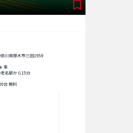
神奈川県厚木市三田1959
車
海老名駅から15分
00台 無料