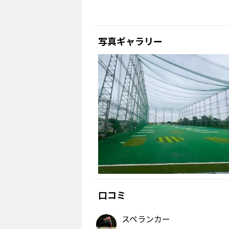
写真ギャラリー
口コミ
スペランカー