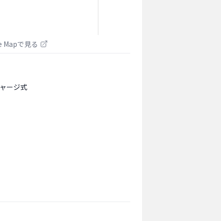
le Mapで見る
ャージ式