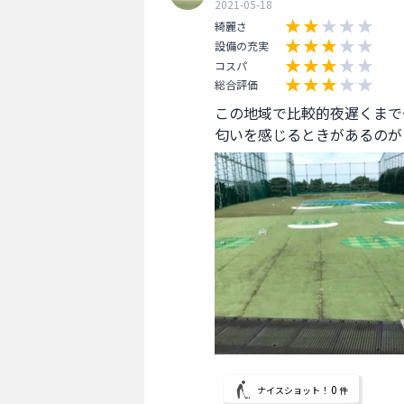
2021-05-18
綺麗さ
設備の充実
コスパ
総合評価
この地域で比較的夜遅くまで
匂いを感じるときがあるのが
0
ナイスショット！
件