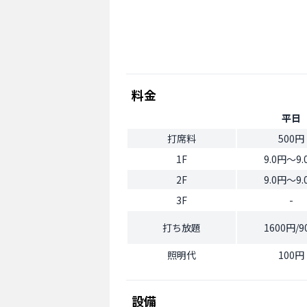
料金
平日
打席料
500円
1F
9.0円〜9.
2F
9.0円〜9.
3F
-
打ち放題
1600円/9
照明代
100円
設備