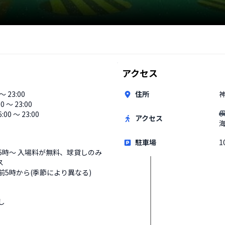
アクセス
 〜 23:00
住所
00 〜 23:00
00 〜 23:00
アクセス
駐車場
1
6時〜 入場料が無料、球貸しのみ
ス
前5時から(季節により異なる)
し