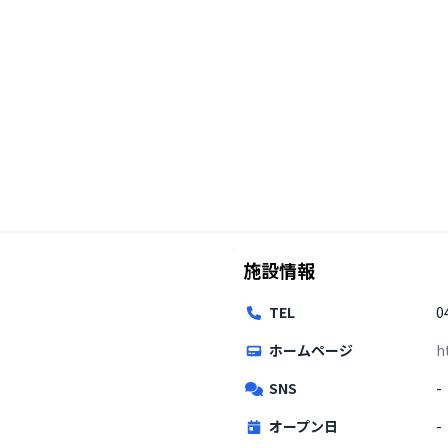
施設情報
TEL
0
ホームページ
h
SNS
-
オープン日
-