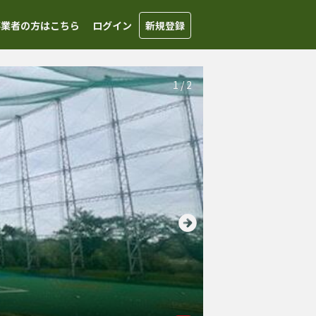
事業者の方はこちら
ログイン
新規登録
1
/
2