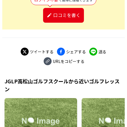
口コミを書く
ツイートする
シェアする
送る
URLをコピーする
JGLP高松山ゴルフスクール
から近いゴルフレッス
ン