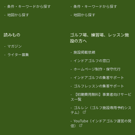
-
条件・キーワードから探す
-
条件・キーワードから探す
-
地図から探す
-
地図から探す
読みもの
ゴルフ場、練習場、レッスン施
設の方へ
-
マガジン
-
施設掲載依頼
-
ライター募集
-
インドアゴルフの窓口
-
ホームページ制作・保守代行
-
インドアゴルフの集客サポート
-
ゴルフレッスンの集客サポート
-
【初期費用無料】事業者向けサービ
ス一覧
-
ゴルレン（ゴルフ施設専用予約シス
テム）
-
YouTube（インドアゴルフ運営の発
信）