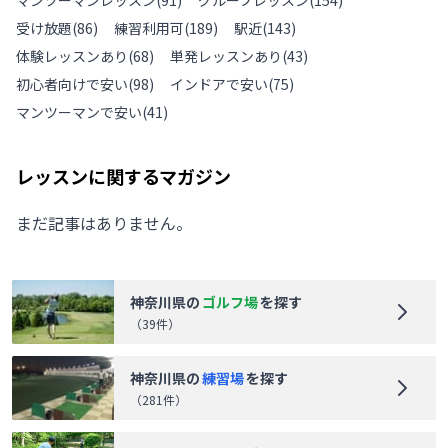
マンツーマンレッスン
(
91
)
グループレッスン
(
154
)
受け放題
(
86
)
練習利用可
(
189
)
駅近
(
143
)
体験レッスンあり
(
68
)
単発レッスンあり
(
43
)
初心者向けで安い
(
98
)
インドアで安い
(
75
)
マンツーマンで安い
(
41
)
レッスンに関するマガジン
まだ記事はありません。
神奈川県
の
ゴルフ場
を探す
（
39
件）
神奈川県
の
練習場
を探す
（
281
件）