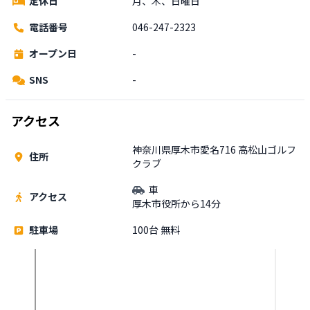
定休日
月、木、日曜日
電話番号
046-247-2323
オープン日
-
SNS
-
アクセス
神奈川県厚木市愛名716 高松山ゴルフ
住所
クラブ
車
アクセス
厚木市役所から14分
駐車場
100台 無料