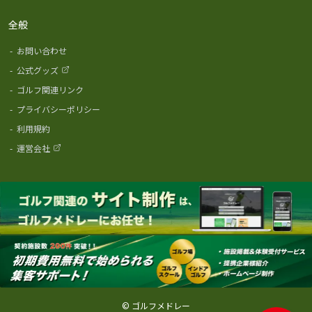
全般
-
お問い合わせ
-
公式グッズ
-
ゴルフ関連リンク
-
プライバシーポリシー
-
利用規約
-
運営会社
© ゴルフメドレー