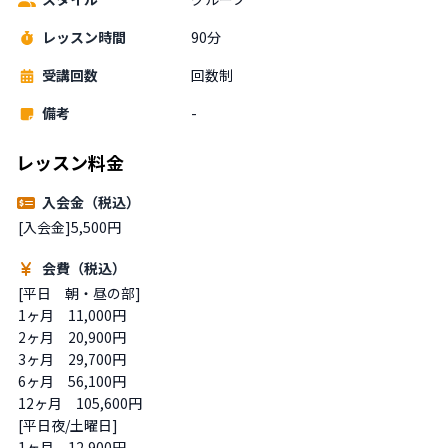
レッスン時間
90分
受講回数
回数制
備考
-
レッスン料金
入会金（税込）
[入会金]5,500円
会費（税込）
[平日　朝・昼の部]

1ヶ月　11,000円

2ヶ月　20,900円

3ヶ月　29,700円

6ヶ月　56,100円

12ヶ月　105,600円

[平日夜/土曜日]

1ヶ月　12,900円
