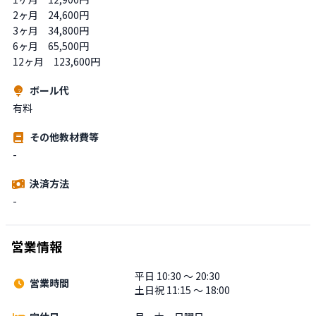
2ヶ月　24,600円

3ヶ月　34,800円

6ヶ月　65,500円

12ヶ月　123,600円
ボール代
有料
その他教材費等
-
決済方法
-
営業情報
平日 10:30 〜 20:30
営業時間
土日祝 11:15 〜 18:00